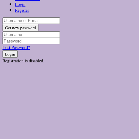
Login
Register
Get new password
Lost Password?
Login
Registration is disabled.