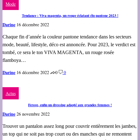
Mode
Tendance : Viva magenta, un rouge éclatant élu pantone 2023 !
Darine
16 décembre 2022
Chaque fin d’année la couleur pantone tendance dans les secteurs
mode, beauté, lifestyle, déco est annoncée. Pour 2023, le verdict est
tombé, ce sera le ton VIVA MAGENTA, un rouge rosée
flamboya…
Darine
16 décembre 2022
0
0
Actus
Fereeg, enfin un dressing adapté aux grandes femmes !
Darine
26 novembre 2022
Trouver un pantalon assez long pour couvrir entièrement les jambes,
un top qui ne soit pas trop court ou des manches qui ne remontent