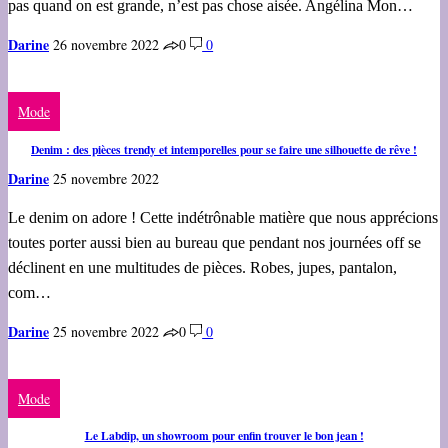
pas quand on est grande, n’est pas chose aisée. Angélina Mon…
Darine
26 novembre 2022
0
0
Mode
Denim : des pièces trendy et intemporelles pour se faire une silhouette de rêve !
Darine
25 novembre 2022
Le denim on adore ! Cette indétrônable matière que nous apprécions
toutes porter aussi bien au bureau que pendant nos journées off se
déclinent en une multitudes de pièces. Robes, jupes, pantalon,
com…
Darine
25 novembre 2022
0
0
Mode
Le Labdip, un showroom pour enfin trouver le bon jean !