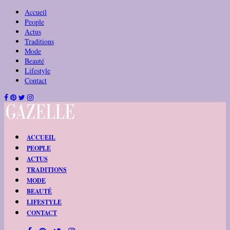
Accueil
People
Actus
Traditions
Mode
Beauté
Lifestyle
Contact
ACCUEIL
PEOPLE
ACTUS
TRADITIONS
MODE
BEAUTÉ
LIFESTYLE
CONTACT