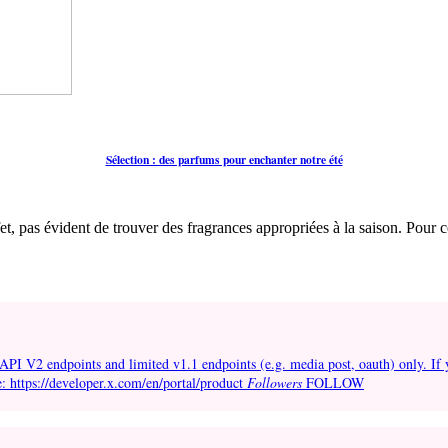
Sélection : des parfums pour enchanter notre été
et, pas évident de trouver des fragrances appropriées à la saison. Pour c
API V2 endpoints and limited v1.1 endpoints (e.g. media post, oauth) only. If 
e: https://developer.x.com/en/portal/product
Followers
FOLLOW