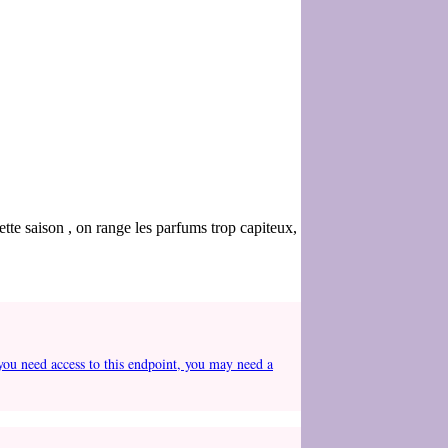
ette saison , on range les parfums trop capiteux,
you need access to this endpoint, you may need a