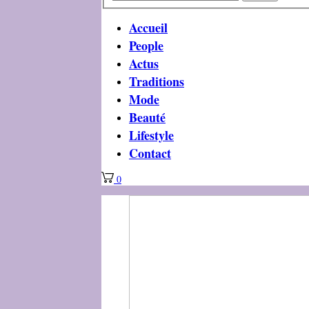
Accueil
People
Actus
Traditions
Mode
Beauté
Lifestyle
Contact
0