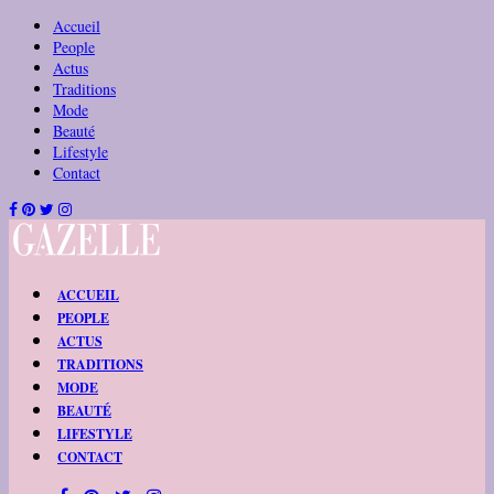
Accueil
People
Actus
Traditions
Mode
Beauté
Lifestyle
Contact
ACCUEIL
PEOPLE
ACTUS
TRADITIONS
MODE
BEAUTÉ
LIFESTYLE
CONTACT