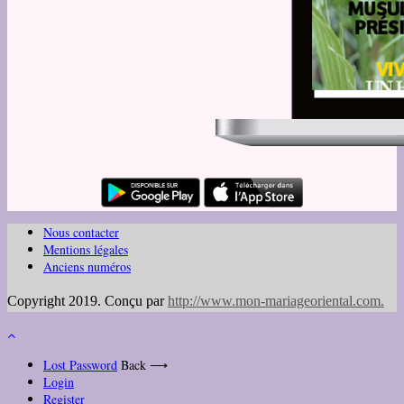
Nous contacter
Mentions légales
Anciens numéros
Copyright 2019. Conçu par
http://www.mon-mariageoriental.com
.
Lost Password
Back ⟶
Login
Register