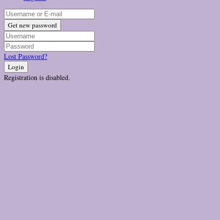
Get new password
Lost Password?
Login
Registration is disabled.