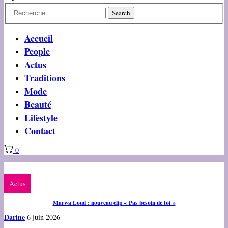
Accueil
People
Actus
Traditions
Mode
Beauté
Lifestyle
Contact
0
Actus
Marwa Loud : nouveau clip « Pas besoin de toi »
Darine
6 juin 2026