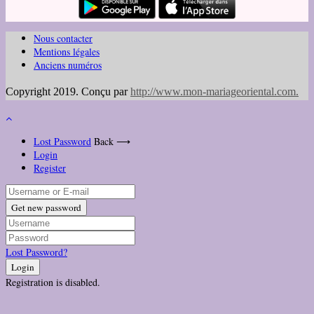
Nous contacter
Mentions légales
Anciens numéros
Copyright 2019. Conçu par
http://www.mon-mariageoriental.com
.
Lost Password
Back ⟶
Login
Register
Get new password
Lost Password?
Login
Registration is disabled.