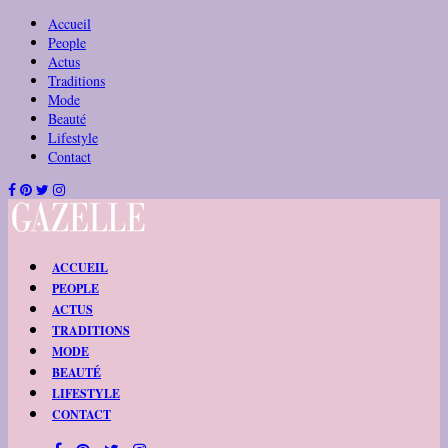
Accueil
People
Actus
Traditions
Mode
Beauté
Lifestyle
Contact
ACCUEIL
PEOPLE
ACTUS
TRADITIONS
MODE
BEAUTÉ
LIFESTYLE
CONTACT