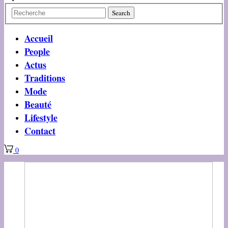
Accueil
People
Actus
Traditions
Mode
Beauté
Lifestyle
Contact
0