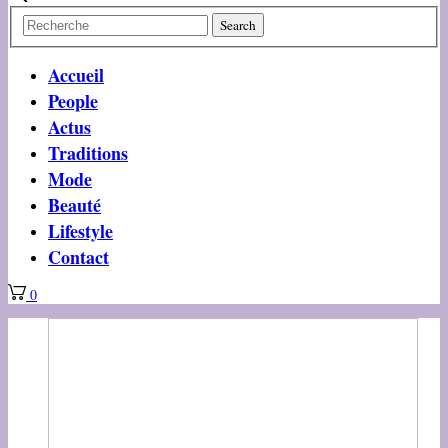
Accueil
People
Actus
Traditions
Mode
Beauté
Lifestyle
Contact
0