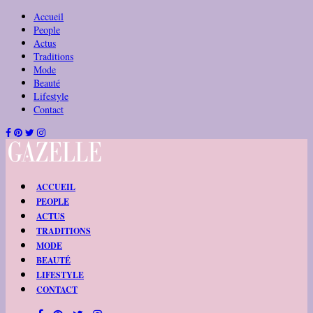
Accueil
People
Actus
Traditions
Mode
Beauté
Lifestyle
Contact
ACCUEIL
PEOPLE
ACTUS
TRADITIONS
MODE
BEAUTÉ
LIFESTYLE
CONTACT