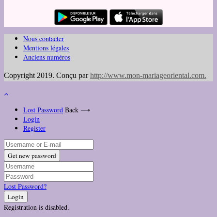
Nous contacter
Mentions légales
Anciens numéros
Copyright 2019. Conçu par
http://www.mon-mariageoriental.com
.
Lost Password
Back ⟶
Login
Register
Get new password
Lost Password?
Login
Registration is disabled.