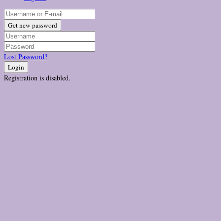
Get new password
Lost Password?
Login
Registration is disabled.