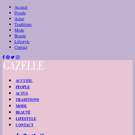
Accueil
People
Actus
Traditions
Mode
Beauté
Lifestyle
Contact
ACCUEIL
PEOPLE
ACTUS
TRADITIONS
MODE
BEAUTÉ
LIFESTYLE
CONTACT