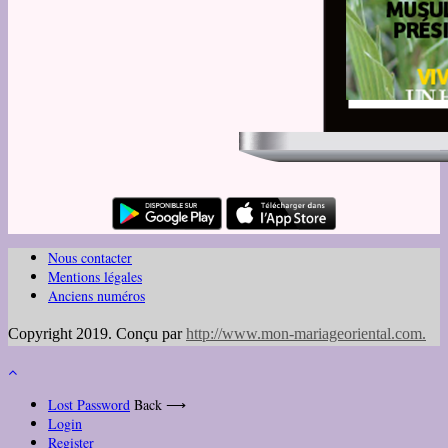
Nous contacter
Mentions légales
Anciens numéros
Copyright 2019. Conçu par
http://www.mon-mariageoriental.com
.
Lost Password
Back ⟶
Login
Register