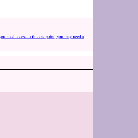
you need access to this endpoint, you may need a
.