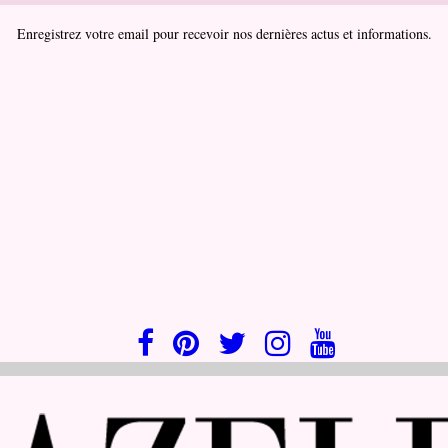
Enregistrez votre email pour recevoir nos dernières actus et informations.