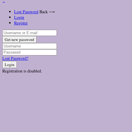
Lost Password
Back ⟶
Login
Register
Get new password
Lost Password?
Login
Registration is disabled.