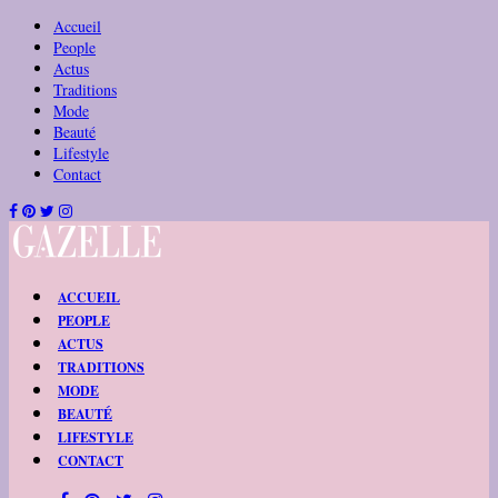
Accueil
People
Actus
Traditions
Mode
Beauté
Lifestyle
Contact
ACCUEIL
PEOPLE
ACTUS
TRADITIONS
MODE
BEAUTÉ
LIFESTYLE
CONTACT