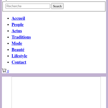
Accueil
People
Actus
Traditions
Mode
Beauté
Lifestyle
Contact
0