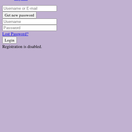
Get new password
Lost Password?
Login
Registration is disabled.