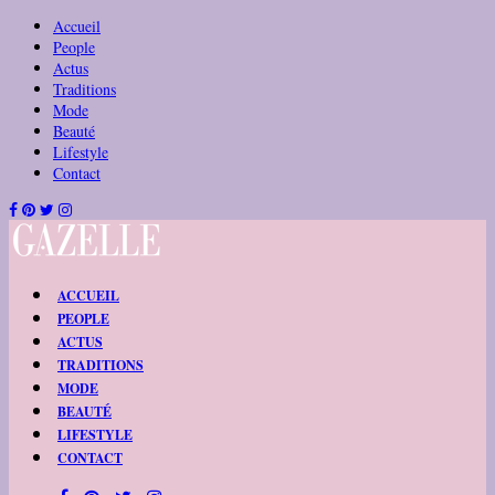
Accueil
People
Actus
Traditions
Mode
Beauté
Lifestyle
Contact
ACCUEIL
PEOPLE
ACTUS
TRADITIONS
MODE
BEAUTÉ
LIFESTYLE
CONTACT