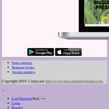
Nous contacter
Mentions légales
Anciens numéros
Copyright 2019. Conçu par
http://www.mon-mariageoriental.com
.
Lost Password
Back ⟶
Login
Register