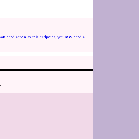
you need access to this endpoint, you may need a
.