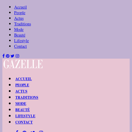
Accueil
People
Actus
Traditions
Mode
Beauté
Lifestyle
Contact
ACCUEIL
PEOPLE
ACTUS
TRADITIONS
MODE
BEAUTÉ
LIFESTYLE
CONTACT