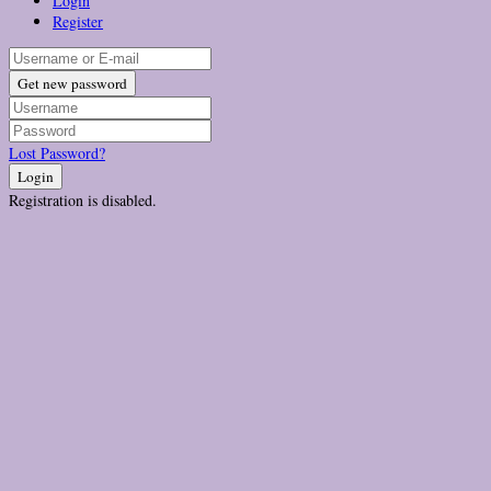
Login
Register
Get new password
Lost Password?
Login
Registration is disabled.