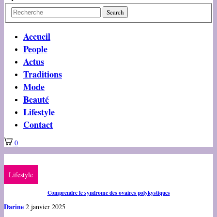
Accueil
People
Actus
Traditions
Mode
Beauté
Lifestyle
Contact
0
Lifestyle
Comprendre le syndrome des ovaires polykystiques
Darine
2 janvier 2025