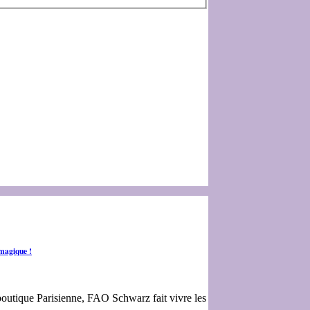
 magique !
boutique Parisienne, FAO Schwarz fait vivre les