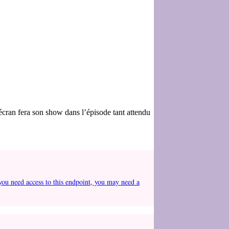
cran fera son show dans l’épisode tant attendu
you need access to this endpoint, you may need a