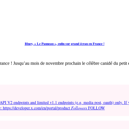
Bluey, « Le Panneau », enfin sur grand écran en France !
ance ! Jusqu’au mois de novembre prochain le célèbre canidé du petit é
API V2 endpoints and limited v1.1 endpoints (e.g. media post, oauth) only. If 
e: https://developer.x.com/en/portal/product
Followers
FOLLOW