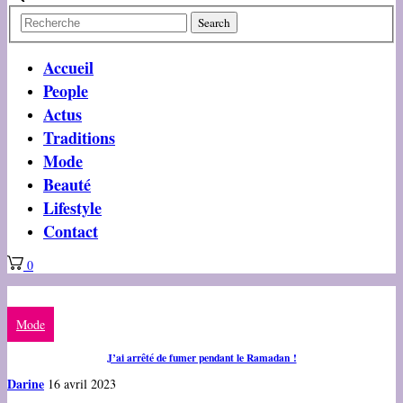
Accueil
People
Actus
Traditions
Mode
Beauté
Lifestyle
Contact
0
Mode
J’ai arrêté de fumer pendant le Ramadan !
Darine
16 avril 2023