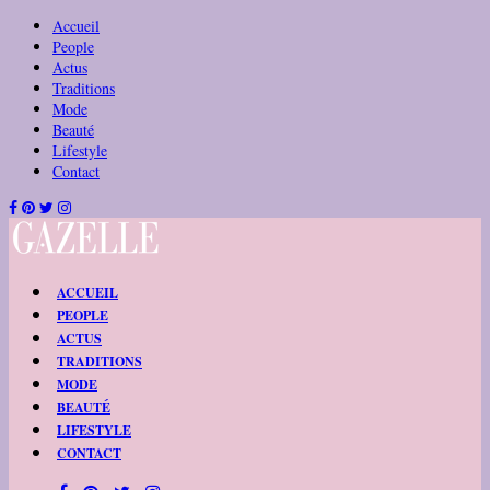
Accueil
People
Actus
Traditions
Mode
Beauté
Lifestyle
Contact
ACCUEIL
PEOPLE
ACTUS
TRADITIONS
MODE
BEAUTÉ
LIFESTYLE
CONTACT