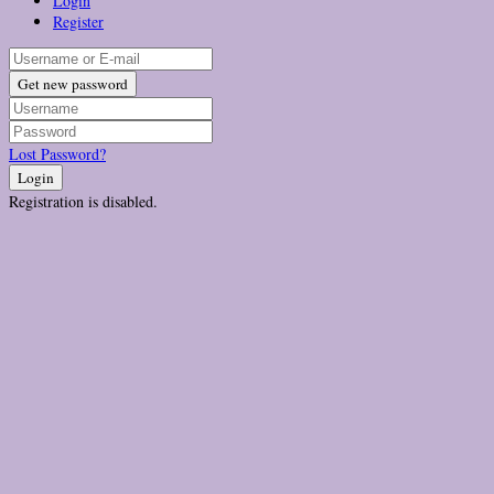
Login
Register
Get new password
Lost Password?
Login
Registration is disabled.