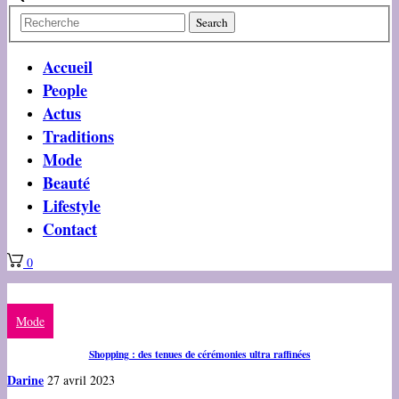
Accueil
People
Actus
Traditions
Mode
Beauté
Lifestyle
Contact
0
Mode
Shopping : des tenues de cérémonies ultra raffinées
Darine
27 avril 2023