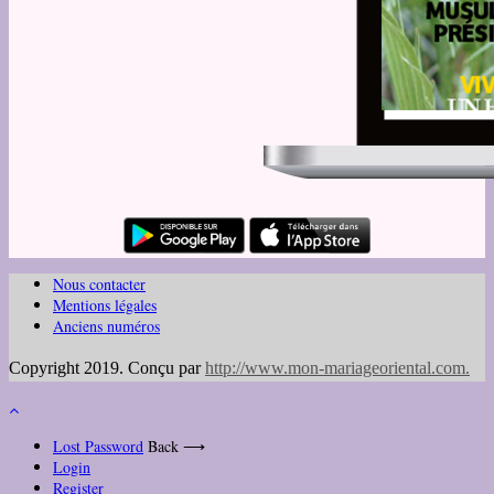
Nous contacter
Mentions légales
Anciens numéros
Copyright 2019. Conçu par
http://www.mon-mariageoriental.com
.
Lost Password
Back ⟶
Login
Register