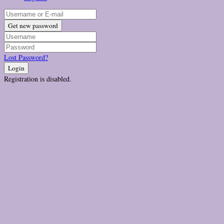
Get new password
Lost Password?
Login
Registration is disabled.