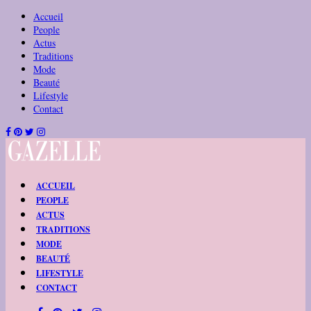
Accueil
People
Actus
Traditions
Mode
Beauté
Lifestyle
Contact
ACCUEIL
PEOPLE
ACTUS
TRADITIONS
MODE
BEAUTÉ
LIFESTYLE
CONTACT