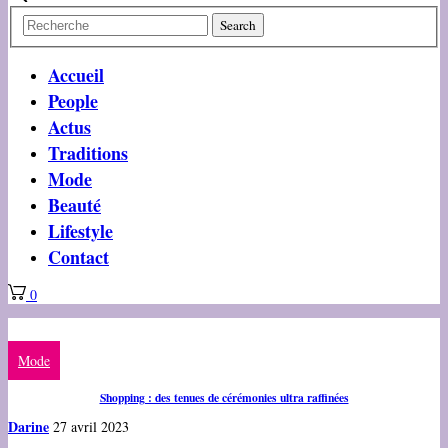
Accueil
People
Actus
Traditions
Mode
Beauté
Lifestyle
Contact
0
Mode
Shopping : des tenues de cérémonies ultra raffinées
Darine
27 avril 2023