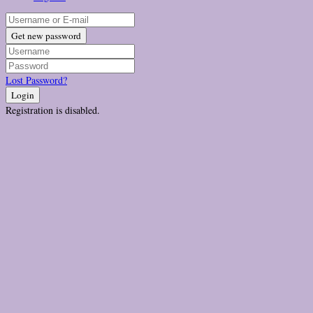
Get new password
Lost Password?
Login
Registration is disabled.