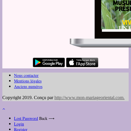
Nous contacter
Mentions légales
Anciens numéros
Copyright 2019. Conçu par
http://www.mon-mariageoriental.com
.
Lost Password
Back ⟶
Login
Register