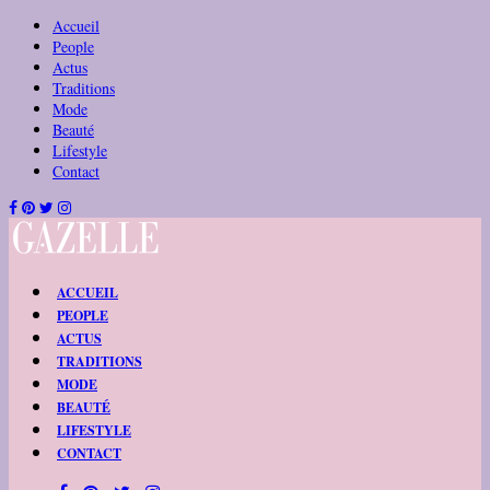
Accueil
People
Actus
Traditions
Mode
Beauté
Lifestyle
Contact
ACCUEIL
PEOPLE
ACTUS
TRADITIONS
MODE
BEAUTÉ
LIFESTYLE
CONTACT