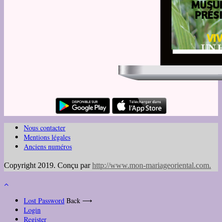
Nous contacter
Mentions légales
Anciens numéros
Copyright 2019. Conçu par
http://www.mon-mariageoriental.com
.
Lost Password
Back ⟶
Login
Register