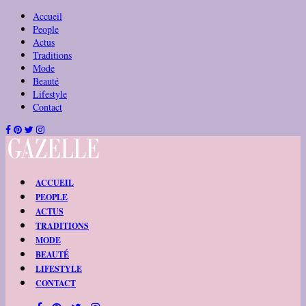
Accueil
People
Actus
Traditions
Mode
Beauté
Lifestyle
Contact
ACCUEIL
PEOPLE
ACTUS
TRADITIONS
MODE
BEAUTÉ
LIFESTYLE
CONTACT