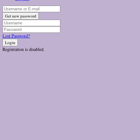
Get new password
Lost Password?
Login
Registration is disabled.