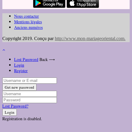
Nous contacter
Mentions légales
Anciens numéros
Copyright 2019. Conçu par
http://www.mon-mariageoriental.com
.
Lost Password
Back ⟶
Login
Register
Get new password
Lost Password?
Login
Registration is disabled.