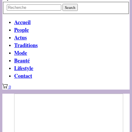
Accueil
People
Actus
Traditions
Mode
Beauté
Lifestyle
Contact
0