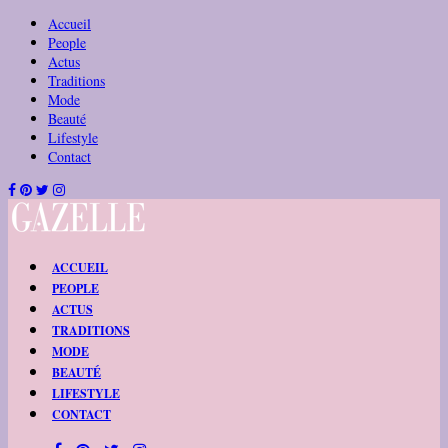
Accueil
People
Actus
Traditions
Mode
Beauté
Lifestyle
Contact
ACCUEIL
PEOPLE
ACTUS
TRADITIONS
MODE
BEAUTÉ
LIFESTYLE
CONTACT