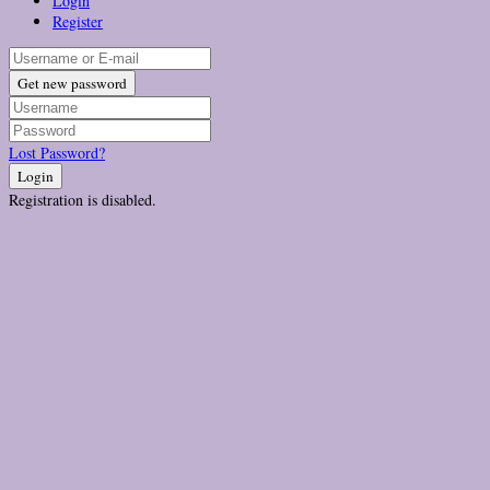
Login
Register
Get new password
Lost Password?
Login
Registration is disabled.