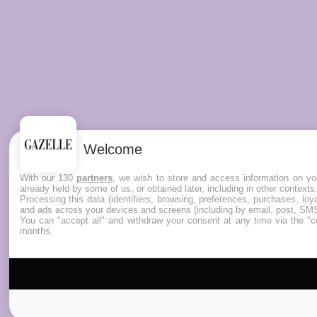
Welcome
With our 130
partners
, we wish to store and access information on you
already held by some of us, or obtained later, including in other contexts
Processing this data (identifiers, browsing, preferences, purchases, lo
and ads across your devices and screens (including by email, post, SMS
You can "accept all" and withdraw your consent at any time via the "co
months.