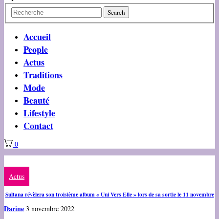
Accueil
People
Actus
Traditions
Mode
Beauté
Lifestyle
Contact
0
Actus
Sultana révèlera son troisième album « Uni Vers Elle » lors de sa sortie le 11 novembre
Darine
3 novembre 2022