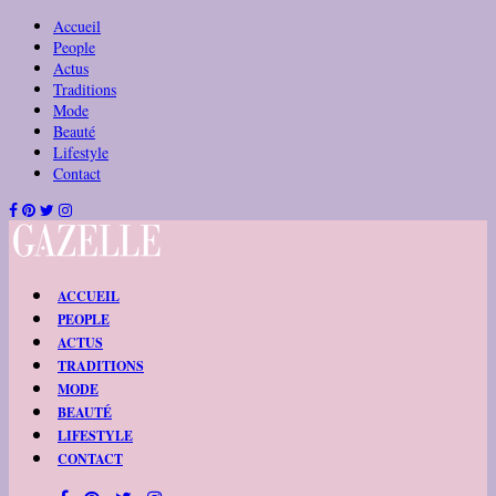
Accueil
People
Actus
Traditions
Mode
Beauté
Lifestyle
Contact
ACCUEIL
PEOPLE
ACTUS
TRADITIONS
MODE
BEAUTÉ
LIFESTYLE
CONTACT