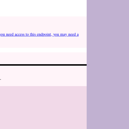
you need access to this endpoint, you may need a
.