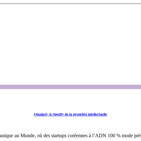
Omniart, le Spotify de la propriété intellectuelle
que au Monde, où des startups coréennes à l’ADN 100 % mode présent