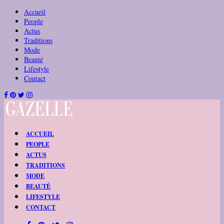
Accueil
People
Actus
Traditions
Mode
Beauté
Lifestyle
Contact
ACCUEIL
PEOPLE
ACTUS
TRADITIONS
MODE
BEAUTÉ
LIFESTYLE
CONTACT