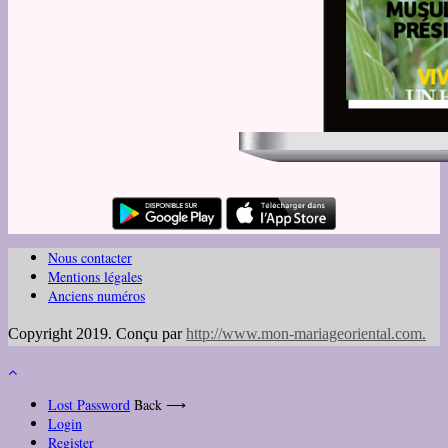
Nous contacter
Mentions légales
Anciens numéros
Copyright 2019. Conçu par
http://www.mon-mariageoriental.com
.
Lost Password
Back ⟶
Login
Register