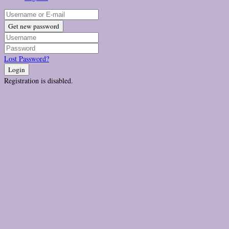
Get new password
Lost Password?
Login
Registration is disabled.