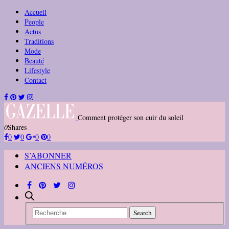
Accueil
People
Actus
Traditions
Mode
Beauté
Lifestyle
Contact
Comment protéger son cuir du soleil
0
Shares
0
0
0
0
S’ABONNER
ANCIENS NUMÉROS