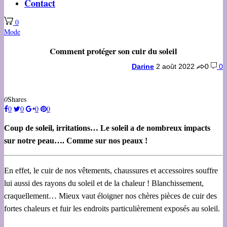
Contact
0
Mode
Comment protéger son cuir du soleil
Darine
2 août 2022
0
0
0
Shares
0
0
0
0
Coup de soleil, irritations… Le soleil a de nombreux impacts
sur notre peau…. Comme sur nos peaux !
En effet, le cuir de nos vêtements, chaussures et accessoires souffre
lui aussi des rayons du soleil et de la chaleur ! Blanchissement,
craquellement… Mieux vaut éloigner nos chères pièces de cuir des
fortes chaleurs et fuir les endroits particulièrement exposés au soleil.