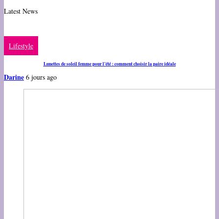
Latest News
Lifestyle
Lunettes de soleil femme pour l’été : comment choisir la paire idéale
Darine
6 jours ago