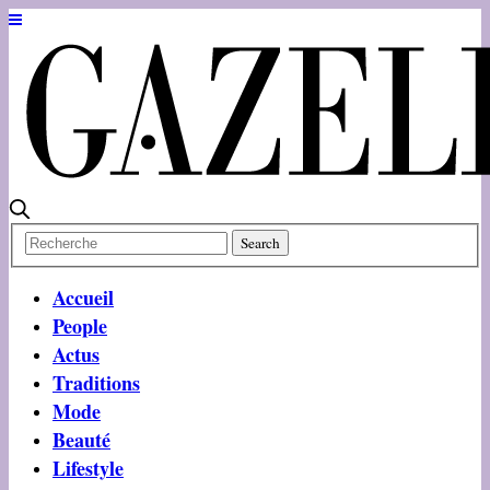
Accueil
People
Actus
Traditions
Mode
Beauté
Lifestyle