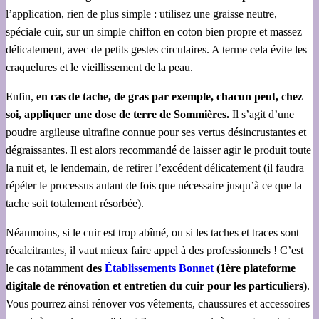
l’application, rien de plus simple : utilisez une graisse neutre,
spéciale cuir, sur un simple chiffon en coton bien propre et massez
délicatement, avec de petits gestes circulaires. A terme cela évite les
craquelures et le vieillissement de la peau.
Enfin,
en cas de tache, de gras par exemple, chacun peut, chez
soi, appliquer une dose de terre de Sommières.
Il s’agit d’une
poudre argileuse ultrafine connue pour ses vertus désincrustantes et
dégraissantes. Il est alors recommandé de laisser agir le produit toute
la nuit et, le lendemain, de retirer l’excédent délicatement (il faudra
répéter le processus autant de fois que nécessaire jusqu’à ce que la
tache soit totalement résorbée).
Néanmoins, si le cuir est trop abîmé, ou si les taches et traces sont
récalcitrantes, il vaut mieux faire appel à des professionnels ! C’est
le cas notamment
des
Établissements Bonnet
(1ère plateforme
digitale de rénovation et entretien du cuir pour les particuliers)
.
Vous pourrez ainsi rénover vos vêtements, chaussures et accessoires