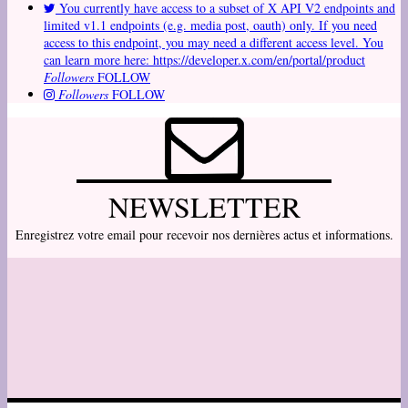
You currently have access to a subset of X API V2 endpoints and
limited v1.1 endpoints (e.g. media post, oauth) only. If you need
access to this endpoint, you may need a different access level. You
can learn more here: https://developer.x.com/en/portal/product
Followers
FOLLOW
Followers
FOLLOW
NEWSLETTER
Enregistrez votre email pour recevoir nos dernières actus et informations.