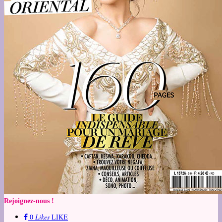
Rejoignez-nous !
0
Likes
LIKE