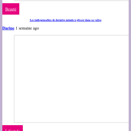
Beauté
Les indispensables de dernière minute à glisser dans sa valise
Darine
1 semaine ago
Lifestyle