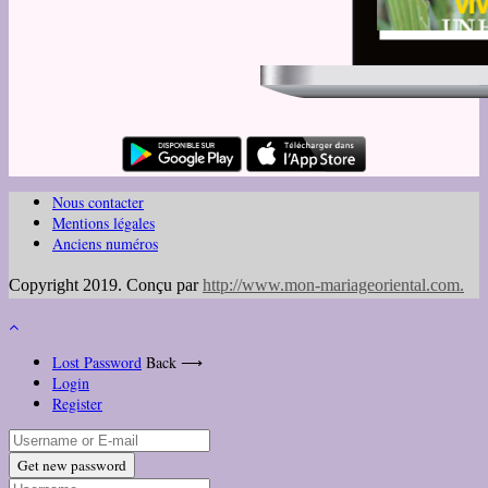
Nous contacter
Mentions légales
Anciens numéros
Copyright 2019. Conçu par
http://www.mon-mariageoriental.com
.
Lost Password
Back ⟶
Login
Register
Get new password