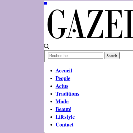
Accueil
People
Actus
Traditions
Mode
Beauté
Lifestyle
Contact