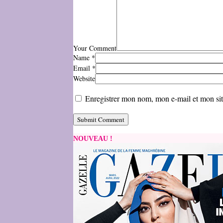
Your Comment
Name
*
Email
*
Website
Enregistrer mon nom, mon e-mail et mon si
NOUVEAU !