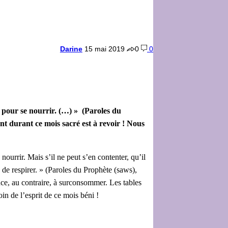
Darine
15 mai 2019
0
0
s pour se nourrir. (…) » (Paroles du
durant ce mois sacré est à revoir ! Nous
ourrir. Mais s’il ne peut s’en contenter, qu’il
re de respirer. » (Paroles du Prophète (saws),
nce, au contraire, à surconsommer. Les tables
oin de l’esprit de ce mois béni !