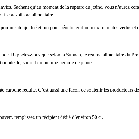
 envies. Sachant qu’au moment de la rupture du jeûne, vous n’aurez cer
out le gaspillage alimentaire.
roduits de qualité et bio pour bénéficier d’un maximum des vertus et d
ande. Rappelez-vous que selon la Sunnah, le régime alimentaire du Proph
ation idéale, surtout durant une période de jeûne.
te carbone réduite. C’est aussi une façon de soutenir les producteurs de
 ouvert, remplissez un récipient dédié d’environ 50 cl.