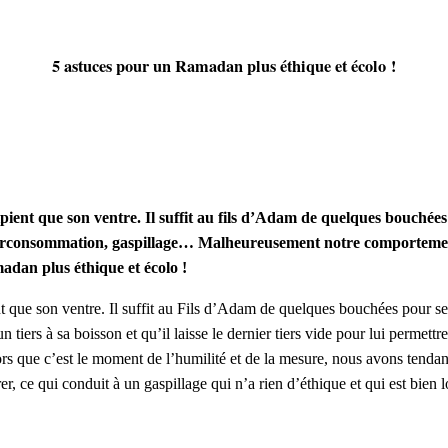
5 astuces pour un Ramadan plus éthique et écolo !
pient que son ventre. Il suffit au fils d’Adam de quelques bouchée
urconsommation, gaspillage… Malheureusement notre comportement 
dan plus éthique et écolo !
t que son ventre. Il suffit au Fils d’Adam de quelques bouchées pour se n
n tiers à sa boisson et qu’il laisse le dernier tiers vide pour lui permett
ors que c’est le moment de l’humilité et de la mesure, nous avons tenda
r, ce qui conduit à un gaspillage qui n’a rien d’éthique et qui est bien l