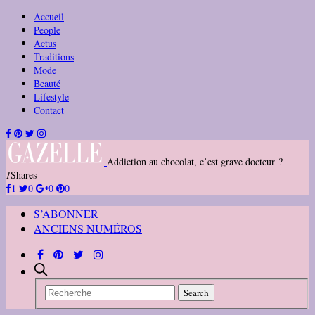
Accueil
People
Actus
Traditions
Mode
Beauté
Lifestyle
Contact
Addiction au chocolat, c’est grave docteur ?
1
Shares
1
0
0
0
S’ABONNER
ANCIENS NUMÉROS