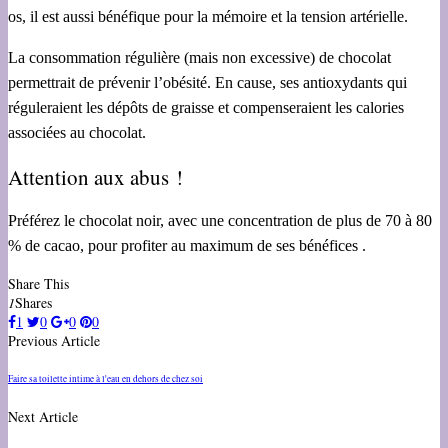
os, il est aussi bénéfique pour la mémoire et la tension artérielle.
La consommation régulière (mais non excessive) de chocolat
permettrait de prévenir l’obésité. En cause, ses antioxydants qui
réguleraient les dépôts de graisse et compenseraient les calories
associées au chocolat.
Attention aux abus !
Préférez le chocolat noir, avec une concentration de plus de 70 à 80
% de cacao, pour profiter au maximum de ses bénéfices .
Share This
1
Shares
1
0
0
0
Previous Article
Faire sa toilette intime à l'eau en dehors de chez soi
Next Article