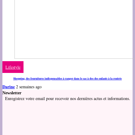
Lifestyle
Shopping, des fournitures indispensables à ranger dans le sac à dos des enfants à la rentrée
Darine
2 semaines ago
Newsletter
Enregistrez votre email pour recevoir nos dernières actus et informations.