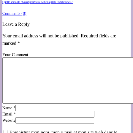
Quelle semoule choisir pour faire de bons plats traditionnels ?
Comments
(0)
Leave a Reply
Your email address will not be published. Required fields are
marked *
Your Comment
Name
*
Email
*
Website
Enregistrer mon nom, mon e-mail et mon site web dans le