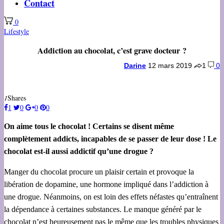
Contact
0
Lifestyle
Addiction au chocolat, c’est grave docteur ?
Darine
12 mars 2019
1
0
1
Shares
1
0
0
0
On aime tous le chocolat ! Certains se disent même
complètement addicts, incapables de se passer de leur dose ! Le
chocolat est-il aussi addictif qu’une drogue ?
Manger du chocolat procure un plaisir certain et provoque la
libération de dopamine, une hormone impliqué dans l’addiction à
une drogue. Néanmoins, on est loin des effets néfastes qu’entraînent
la dépendance à certaines substances. Le manque généré par le
chocolat n’est heureusement pas le même que les troubles physiques