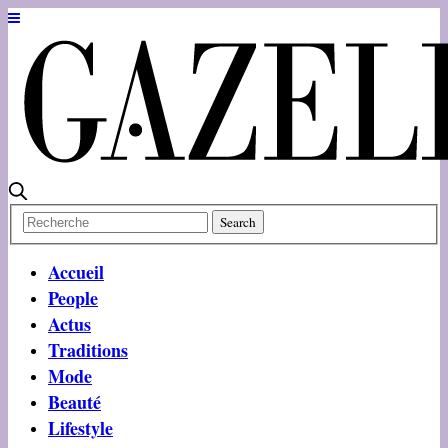
Accueil
People
Actus
Traditions
Mode
Beauté
Lifestyle