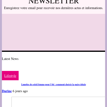
NEWSLETTER
Enregistrez votre email pour recevoir nos dernières actus et informations.
Latest News
Lifestyle
Lunettes de soleil femme pour l’été : comment choisir la paire idéale
Darine
6 jours ago