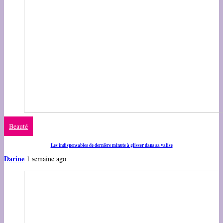
Beauté
Les indispensables de dernière minute à glisser dans sa valise
Darine
1 semaine ago