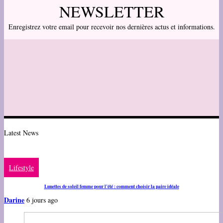
NEWSLETTER
Enregistrez votre email pour recevoir nos dernières actus et informations.
Latest News
Lifestyle
Lunettes de soleil femme pour l’été : comment choisir la paire idéale
Darine
6 jours ago