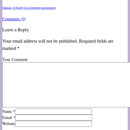
Omniart, le Spotify de la propriété intellectuelle
Comments
(0)
Leave a Reply
Your email address will not be published. Required fields are
marked *
Your Comment
Name
*
Email
*
Website