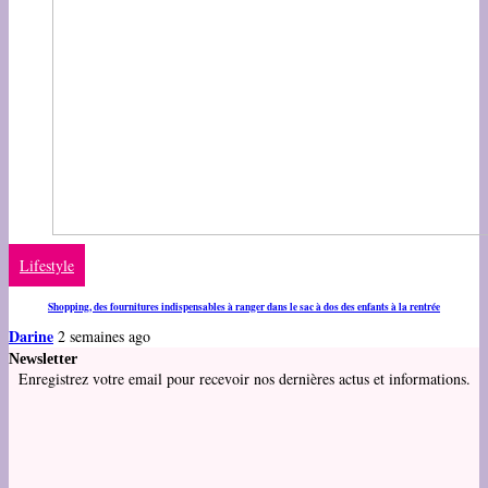
Lifestyle
Shopping, des fournitures indispensables à ranger dans le sac à dos des enfants à la rentrée
Darine
2 semaines ago
Newsletter
Enregistrez votre email pour recevoir nos dernières actus et informations.