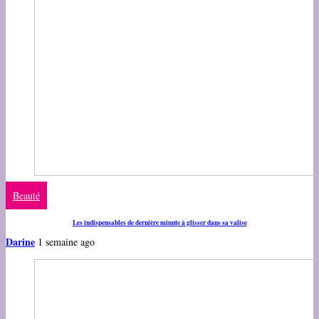
Beauté
Les indispensables de dernière minute à glisser dans sa valise
Darine
1 semaine ago