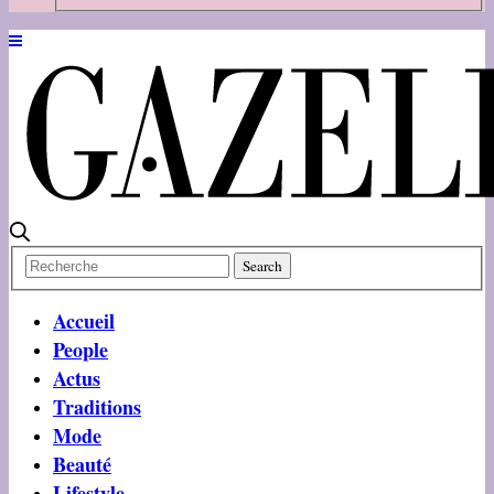
Accueil
People
Actus
Traditions
Mode
Beauté
Lifestyle