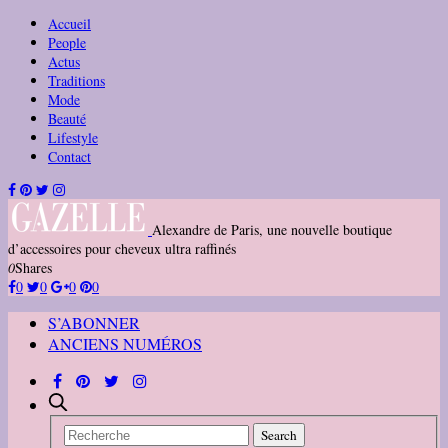
Accueil
People
Actus
Traditions
Mode
Beauté
Lifestyle
Contact
Alexandre de Paris, une nouvelle boutique
d’accessoires pour cheveux ultra raffinés
0
Shares
0
0
0
0
S’ABONNER
ANCIENS NUMÉROS