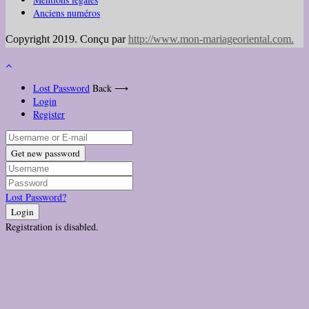
Anciens numéros
Copyright 2019. Conçu par
http://www.mon-mariageoriental.com
.
Lost Password
Back ⟶
Login
Register
Get new password
Lost Password?
Login
Registration is disabled.