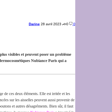
Darine
28 avril 2023
0
0
t plus visibles et peuvent poser un problème
 de dermocosmétiques Nubiance Paris qui a
 de ces deux éléments. Elle est irritée et les
cées sur les aisselles peuvent aussi provenir de
utons et autres désagréments. Bien sûr, il faut