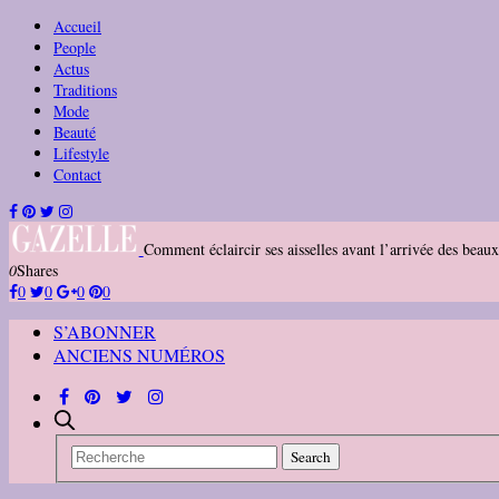
Accueil
People
Actus
Traditions
Mode
Beauté
Lifestyle
Contact
Comment éclaircir ses aisselles avant l’arrivée des beaux
0
Shares
0
0
0
0
S’ABONNER
ANCIENS NUMÉROS