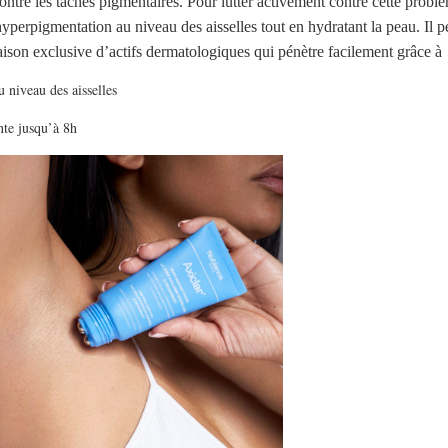
 contre les taches pigmentaires. Pour lutter activement contre cette prob
l’hyperpigmentation au niveau des aisselles tout en hydratant la peau. Il
ison exclusive d’actifs dermatologiques qui pénètre facilement grâce à 
 niveau des aisselles
nte jusqu’à 8h