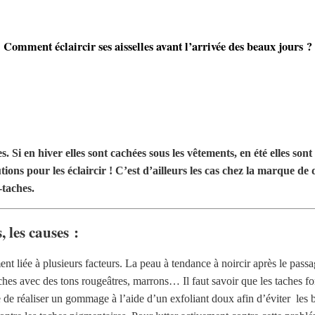
Comment éclaircir ses aisselles avant l’arrivée des beaux jours ?
. Si en hiver elles sont cachées sous les vêtements, en été elles son
utions pour les éclaircir ! C’est d’ailleurs les cas chez la marque
taches.
 les causes :
t liée à plusieurs facteurs. La peau à tendance à noircir après le passage
hes avec des tons rougeâtres, marrons… Il faut savoir que les taches fon
de réaliser un gommage à l’aide d’un exfoliant doux afin d’éviter les bo