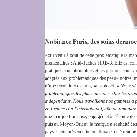
Nubiance Paris, des soins dermo
Pour venir à bout de cette problématique la m
pigmentaires : Anti-Taches HRB-3. Elle est conç
pratiqués sont abordables et les produits sont 
adaptés aux problématiques des peaux noires, mat
d’une formule « clean », sans alcool. «
Nous dév
problématiques les plus courantes chez les peau
indépendants. Nous travaillons nos gammes à pa
en France et à l’international, afin de répondr
une marque française, engagée et à l’écoute de 
puis au Moyen-Orient, la marque a souhaité éten
pays. Cette présence internationale a été rendue