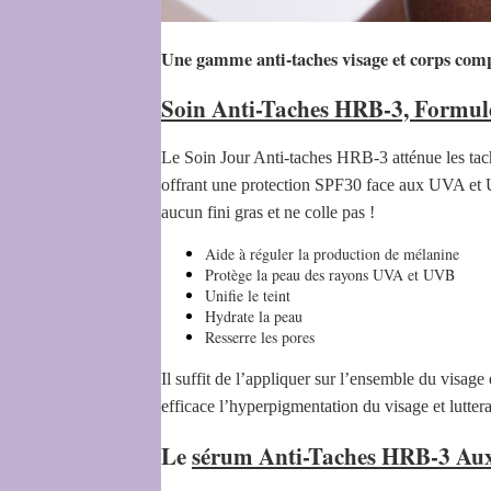
Une gamme anti-taches visage et corps comp
Soin Anti-Taches HRB-3, Formul
Le Soin Jour Anti-taches HRB-3 atténue les tache
offrant une protection SPF30 face aux UVA et UV
aucun fini gras et ne colle pas !
Aide à réguler la production de mélanine
Protège la peau des rayons UVA et UVB
Unifie le teint
Hydrate la peau
Resserre les pores
Il suffit de l’appliquer sur l’ensemble du visage 
efficace l’hyperpigmentation du visage et luttera
Le
sérum Anti-Taches HRB-3 A