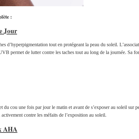
lète :
e Jour
s d’hyperpigmentation tout en protégeant la peau du soleil. L’association
B permet de lutter contre les taches tout au long de la journée. Sa for
et du cou une fois par jour le matin et avant de s’exposer au soleil sur p
 activement contre les méfaits de l’exposition au soleil.
ux AHA