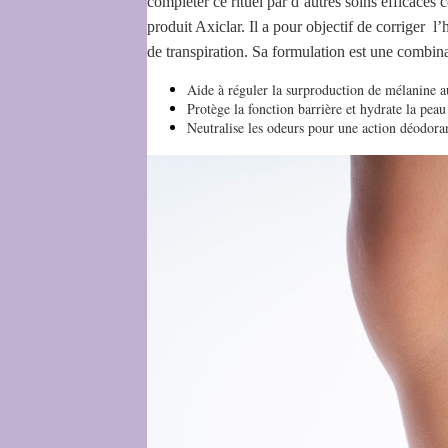
compléter ce rituel par d’autres soins efficaces
produit Axiclar. Il a pour objectif de corriger 
de transpiration. Sa formulation est une combina
Aide à réguler la surproduction de mélanine au
Protège la fonction barrière et hydrate la peau
Neutralise les odeurs pour une action déodora