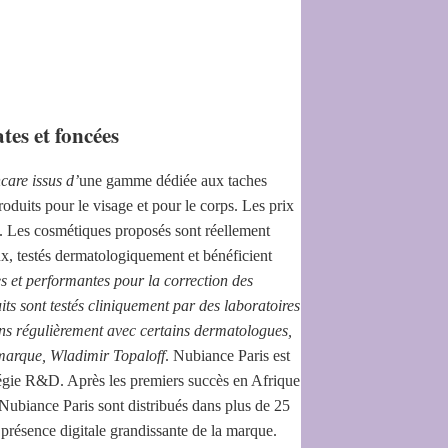
es et foncées
care issus d’
une gamme dédiée aux taches
duits pour le visage et pour le corps. Les prix
6. Les cosmétiques proposés sont réellement
ux, testés dermatologiquement et bénéficient
s et performantes pour la correction des
ts sont testés cliniquement par des laboratoires
ons régulièrement avec certains dermatologues,
a marque, Wladimir Topaloff
. Nubiance Paris est
atégie R&D. Après les premiers succès en Afrique
Nubiance Paris sont distribués dans plus de 25
a présence digitale grandissante de la marque.