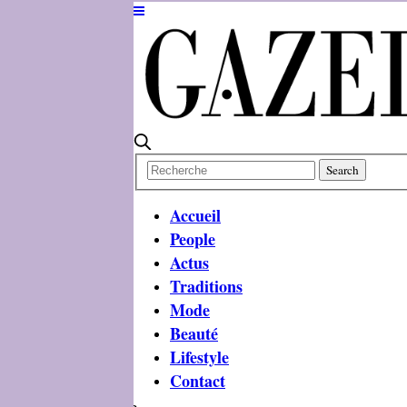
Accueil
People
Actus
Traditions
Mode
Beauté
Lifestyle
Contact