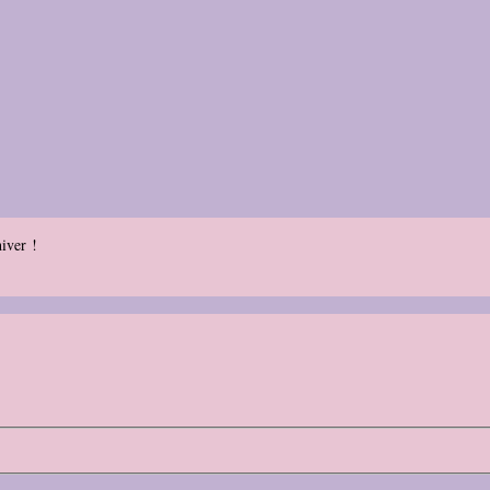
iver !