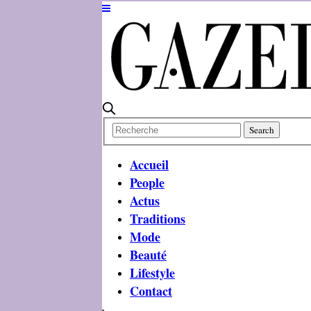
Accueil
People
Actus
Traditions
Mode
Beauté
Lifestyle
Contact