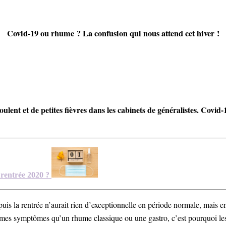
Covid-19 ou rhume ? La confusion qui nous attend cet hiver !
 coulent et de petites fièvres dans les cabinets de généralistes. Cov
 rentrée 2020 ?
is la rentrée n’aurait rien d’exceptionnelle en période normale, mais en c
mêmes symptômes qu’un rhume classique ou une gastro, c’est pourquoi le