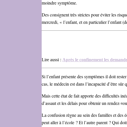
moindre symptôme.
Des consignent très strictes pour éviter les risq
mercredi, « l’enfant, et en particulier l’enfant
Lire aussi :
Après le confinement les demande
Si l’enfant présente des symptômes il doit rester
cas, le médecin est dans l’incapacité d’être sûr 
Mais cette état de fait apporte des difficultés in
d’assaut et les délais pour obtenir un rendez-vou
La confusion règne au sein des familles et des éco
peut aller à l’école ? Et l’autre parent ? Qui doit