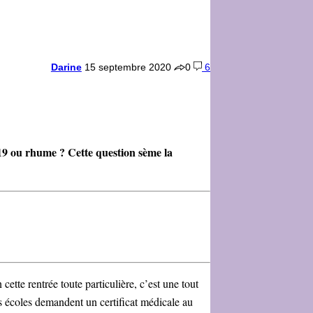
Darine
15 septembre 2020
0
6
id-19 ou rhume ? Cette question sème la
ette rentrée toute particulière, c’est une tout
s écoles demandent un certificat médicale au