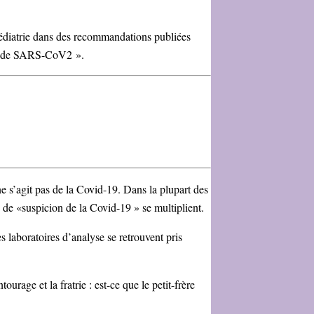
pédiatrie dans des recommandations publiées
sion de SARS-CoV2 ».
 ne s’agit pas de la Covid-19. Dans la plupart des
as de «suspicion de la Covid-19 » se multiplient.
es laboratoires d’analyse se retrouvent pris
urage et la fratrie : est-ce que le petit-frère