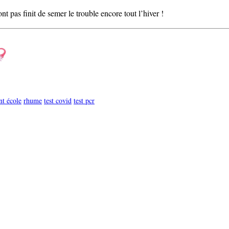
nt pas finit de semer le trouble encore tout l’hiver !
nt école
rhume
test covid
test pcr