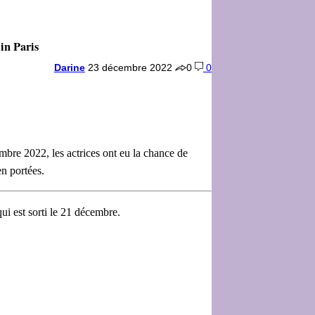
in Paris
Darine
23 décembre 2022
0
0
embre 2022, les actrices ont eu la chance de
en portées.
qui est sorti le 21 décembre.