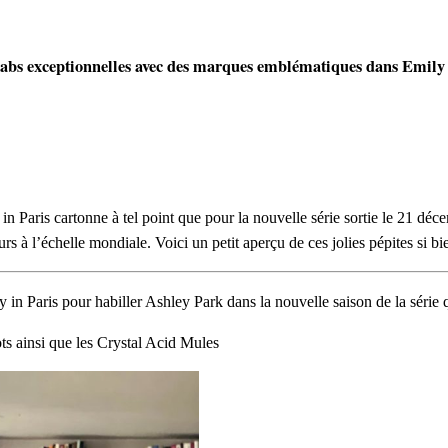
labs exceptionnelles avec des marques emblématiques dans Emily 
in Paris cartonne à tel point que pour la nouvelle série sortie le 21 déc
rs à l’échelle mondiale. Voici un petit aperçu de ces jolies pépites si bi
y in Paris pour habiller Ashley Park dans la nouvelle saison de la série 
s ainsi que les Crystal Acid Mules