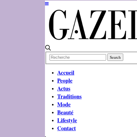
Accueil
People
Actus
Traditions
Mode
Beauté
Lifestyle
Contact