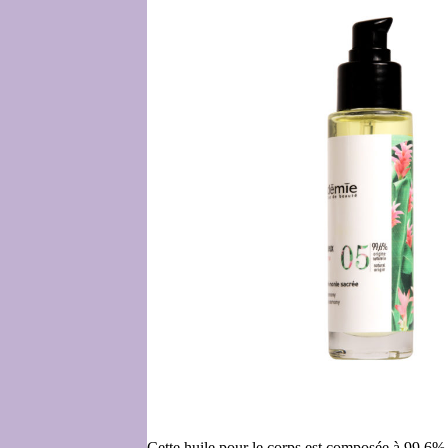
Cette huile pour le corps est composée à 99,6% d