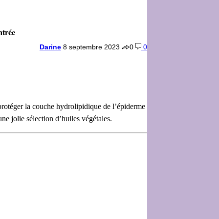
ntrée
Darine
8 septembre 2023
0
0
 protéger la couche hydrolipidique de l’épiderme
e jolie sélection d’huiles végétales.