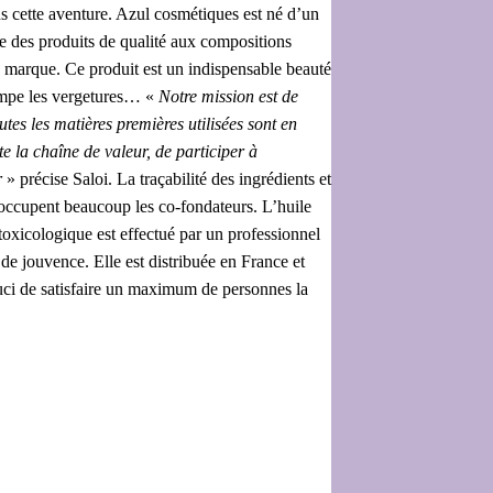
ns cette aventure. Azul cosmétiques est né d’un
e des produits de qualité aux compositions
a marque. Ce produit est un indispensable beauté
tompe les vergetures… «
Notre mission est de
tes les matières premières utilisées sont en
e la chaîne de valeur, de participer à
r
» précise Saloi. La traçabilité des ingrédients et
éoccupent beaucoup les co-fondateurs. L’huile
 toxicologique est effectué par un professionnel
 de jouvence. Elle est distribuée en France et
ouci de satisfaire un maximum de personnes la