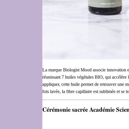
La marque Biologist Mood associe innovation e
réunissant 7 huiles végétales BIO, qui accélère l
appliquer, cette huile permet de retrouver une m
fois lavée, la fibre capillaire est sublimée et se
Cérémonie sacrée Académie Scien