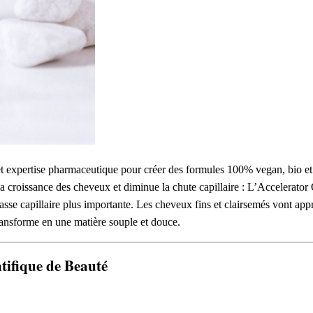
t expertise pharmaceutique pour créer des formules 100% vegan, bio et
a croissance des cheveux et diminue la chute capillaire : L’Accelerator O
asse capillaire plus importante. Les cheveux fins et clairsemés vont appr
 transforme en une matière souple et douce.
tifique de Beauté