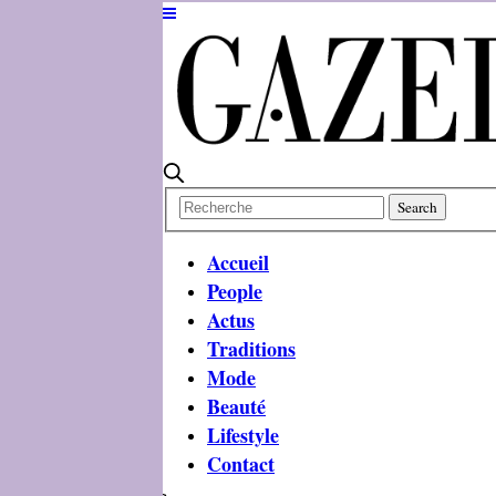
Accueil
People
Actus
Traditions
Mode
Beauté
Lifestyle
Contact