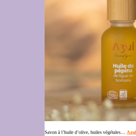
Savon à l’huile d’olive, huiles végétales…
Azul