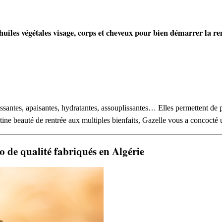
huiles végétales visage, corps et cheveux pour bien démarrer la re
issantes, apaisantes, hydratantes, assouplissantes… Elles permettent de
ine beauté de rentrée aux multiples bienfaits, Gazelle vous a concocté un
 de qualité fabriqués en Algérie