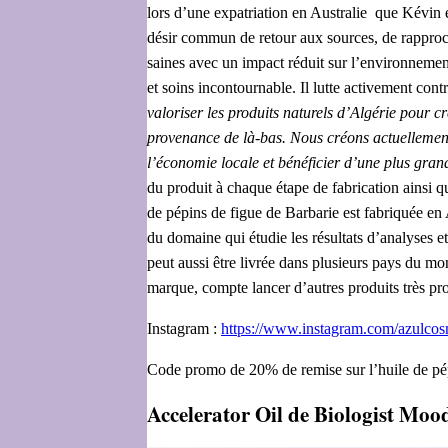
lors d’une expatriation en Australie que Kévin 
désir commun de retour aux sources, de rapproch
saines avec un impact réduit sur l’environnemen
et soins incontournable. Il lutte activement co
valoriser les produits naturels d’Algérie pour c
provenance de là-bas. Nous créons actuellement 
l’économie locale et bénéficier d’une plus grand
du produit à chaque étape de fabrication ainsi 
de pépins de figue de Barbarie est fabriquée en 
du domaine qui étudie les résultats d’analyses et
peut aussi être livrée dans plusieurs pays du m
marque, compte lancer d’autres produits très p
Instagram :
https://www.instagram.com/
azulcos
Code promo de 20% de remise sur l’huile de pép
Accelerator Oil de Biologist Mood