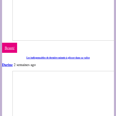
Beauté
Les indispensables de dernière minute à glisser dans sa valise
Darine
2 semaines ago