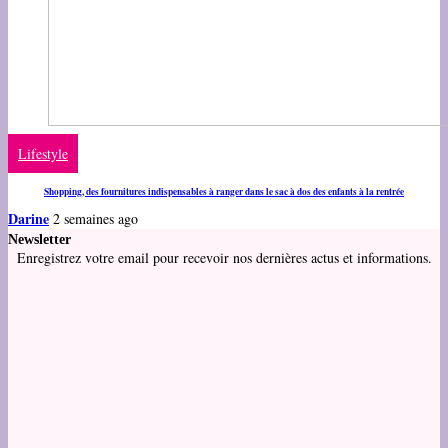
Lifestyle
Shopping, des fournitures indispensables à ranger dans le sac à dos des enfants à la rentrée
Darine
2 semaines ago
Newsletter
Enregistrez votre email pour recevoir nos dernières actus et informations.