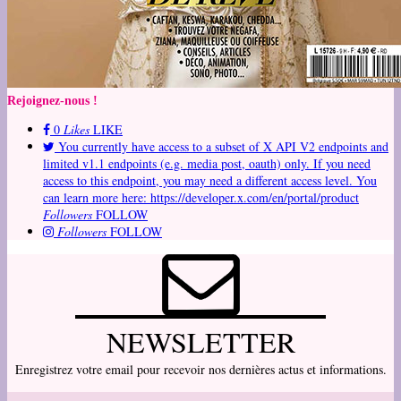
Rejoignez-nous !
0
Likes
LIKE
You currently have access to a subset of X API V2 endpoints and
limited v1.1 endpoints (e.g. media post, oauth) only. If you need
access to this endpoint, you may need a different access level. You
can learn more here: https://developer.x.com/en/portal/product
Followers
FOLLOW
Followers
FOLLOW
NEWSLETTER
Enregistrez votre email pour recevoir nos dernières actus et informations.