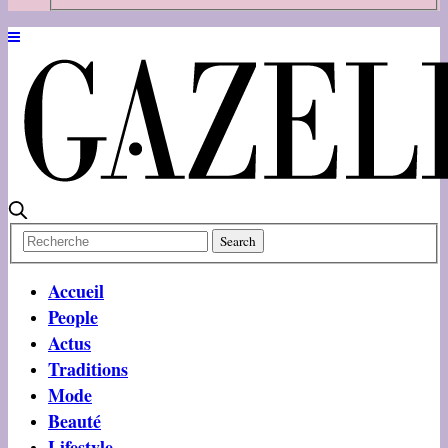
Accueil
People
Actus
Traditions
Mode
Beauté
Lifestyle