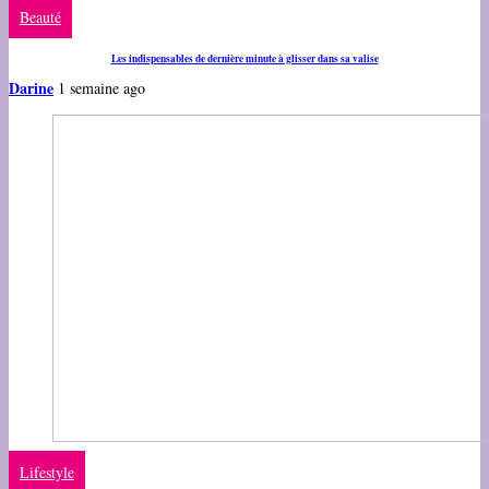
Beauté
Les indispensables de dernière minute à glisser dans sa valise
Darine
1 semaine ago
Lifestyle