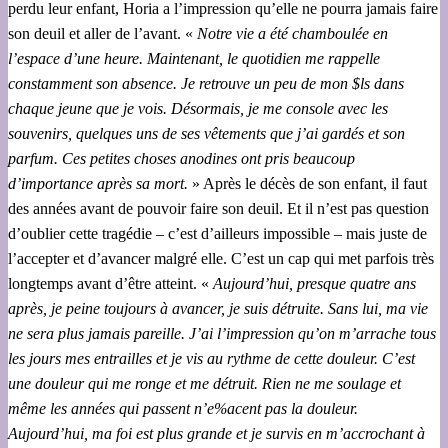
perdu leur enfant, Horia a l’impression qu’elle ne pourra jamais faire
son deuil et aller de l’avant. «
Notre vie a été chamboulée en
l’espace d’une heure. Maintenant, le quotidien me rappelle
constamment son
absence. Je retrouve un peu de mon $ls dans
chaque jeune que je vois. Désormais, je me console avec les
souvenirs, quelques uns de ses vêtements que j’ai gardés et son
parfum. Ces petites choses anodines ont pris beaucoup
d’importance après sa mort.
» Après le décès de son enfant, il faut
des années avant de pouvoir faire son deuil. Et il n’est pas question
d’oublier cette tragédie – c’est d’ailleurs impossible – mais juste de
l’accepter et d’avancer malgré elle. C’est un cap qui met parfois très
longtemps avant d’être atteint. «
Aujourd’hui, presque quatre ans
après, je peine toujours à avancer, je suis détruite. Sans lui, ma vie
ne sera plus jamais pareille. J’ai l’impression qu’on m’arrache tous
les jours mes entrailles et je vis au rythme de cette douleur. C’est
une douleur qui me ronge et me détruit. Rien ne me soulage et
même les années qui passent n’e%acent pas la douleur.
Aujourd’hui, ma foi est plus grande et je survis en m’accrochant à