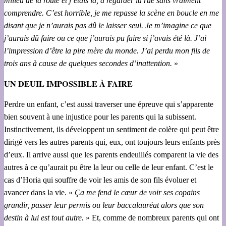
milieu de la route et j’étais là, à regarder la rue sans vraiment
comprendre. C’est horrible, je me repasse la scène en boucle en me
disant que je n’aurais pas dû le laisser seul. Je m’imagine ce que
j’aurais dû faire ou ce que j’aurais pu faire si j’avais été là. J’ai
l’impression d’être la pire mère du monde. J’ai perdu mon fils de
trois ans à cause de quelques secondes d’inattention.
»
UN DEUIL IMPOSSIBLE À FAIRE
Perdre un enfant, c’est aussi traverser une épreuve qui s’apparente
bien souvent à une injustice pour les parents qui la subissent.
Instinctivement, ils développent un sentiment de colère qui peut être
dirigé vers les autres parents qui, eux, ont toujours leurs enfants près
d’eux. Il arrive aussi que les parents endeuillés comparent la vie des
autres à ce qu’aurait pu être la leur ou celle de leur enfant. C’est le
cas d’Horia qui souffre de voir les amis de son fils évoluer et
avancer dans la vie. «
Ça me fend le cœur de voir ses copains
grandir, passer leur permis ou leur baccalauréat alors que son
destin à lui est tout autre.
» Et, comme de nombreux parents qui ont