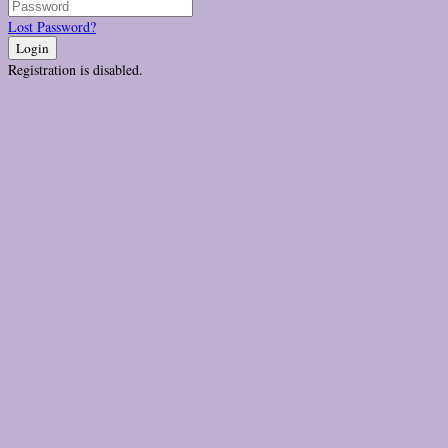
Lost Password?
Login
Registration is disabled.