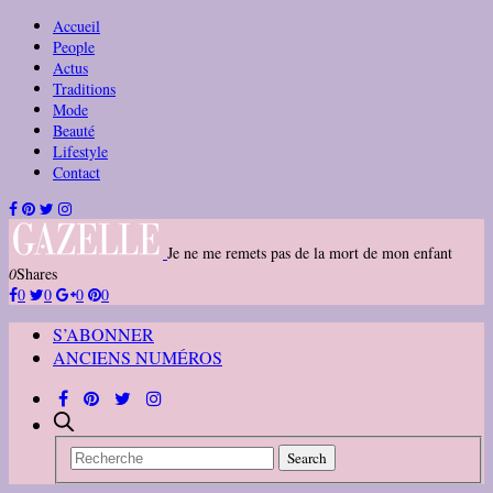
Accueil
People
Actus
Traditions
Mode
Beauté
Lifestyle
Contact
Je ne me remets pas de la mort de mon enfant
0
Shares
0
0
0
0
S’ABONNER
ANCIENS NUMÉROS