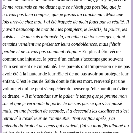
Je me rassurais en me disant que ce n’était pas possible, que je
n’avais pas bien compris, que je faisais un cauchemar. Mais une
fois arrivée chez moi, j’ai été frappée de plein fouet par la réalité. Il
y avait beaucoup de monde : les pompiers, le SAMU, la police, les
voisins… Je me suis retrouvée là, au milieu de tous ces gens, dont
certains venaient me présenter leurs condoléances, mais j’étais
perdue et ne savais pas comment réagir.
» En plus d’être vécue
comme une injustice, la perte d’un enfant s’accompagne souvent
d’un sentiment de culpabilité. Les parents ont l’impression de ne pas
avoir été à la hauteur de leur rôle et de ne pas avoir pu protéger leur
enfant. C’est le cas de Saïda dont le fils est mort, renversé par une
voiture, et qui ne peut s’empêcher de penser qu’elle aurait pu éviter
ce drame. «
Il m’attendait sur le palier le temps que je prenne mon
sac et que je verrouille la porte. Je ne sais pas ce qui s’est passé
mais, en une fraction de seconde, il a descendu les escaliers et s’est
retrouvé à l’extérieur de l’immeuble. Tout est flou après, j’ai
entendu du bruit et des gens qui criaient, j’ai vu mon fils allongé au