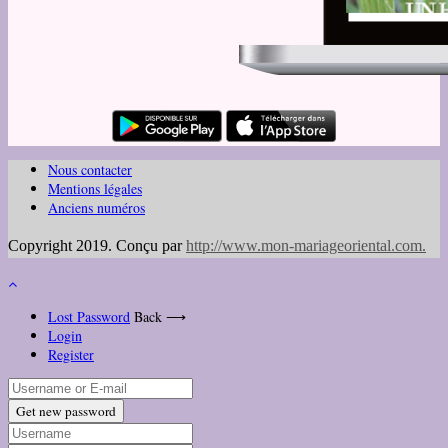
Nous contacter
Mentions légales
Anciens numéros
Copyright 2019. Conçu par
http://www.mon-mariageoriental.com
.
Lost Password
Back ⟶
Login
Register
Get new password