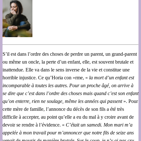
S’il est dans l’ordre des choses de perdre un parent, un grand-parent
ou même un oncle, la perte d’un enfant, elle, est souvent brutale et
inattendue. Elle va dans le sens inverse de la vie et constitue une
horrible injustice. Ce qu’Horia con »rme, «
la mort d’un enfant est
incomparable à toutes les autres. Pour un proche âgé, on arrive à
se dire que c’est dans l’ordre des choses mais quand c’est son enfant
qu’on enterre, rien ne soulage, même les années qui passent
». Pour
cette mère de famille, l’annonce du décès de son fils a été très
difficile à accepter, au point qu’elle a eu du mal à y croire avant de
devoir se rendre à l’évidence. «
C’était un samedi. Mon mari m’a
appelée à mon travail pour m’annoncer que notre fils de seize ans
venait de mourir de manière brutale. Sur le coup, je n’y ai pas cru.