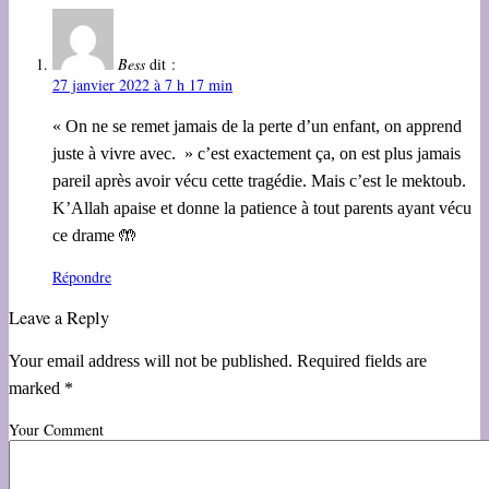
Bess
dit :
27 janvier 2022 à 7 h 17 min
« On ne se remet jamais de la perte d’un enfant, on apprend
juste à vivre avec. » c’est exactement ça, on est plus jamais
pareil après avoir vécu cette tragédie. Mais c’est le mektoub.
K’Allah apaise et donne la patience à tout parents ayant vécu
ce drame 🤲
Répondre
Leave a Reply
Your email address will not be published. Required fields are
marked *
Your Comment