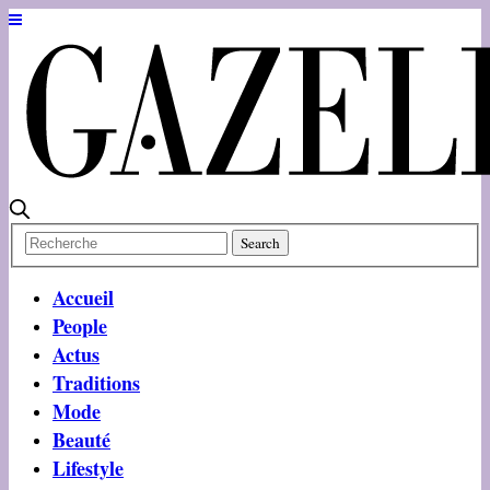
Accueil
People
Actus
Traditions
Mode
Beauté
Lifestyle