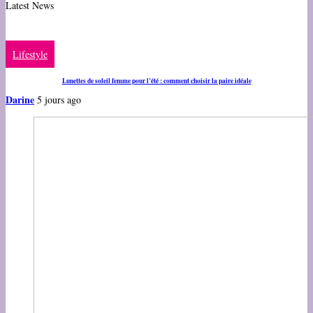
Latest News
Lifestyle
Lunettes de soleil femme pour l’été : comment choisir la paire idéale
Darine
5 jours ago