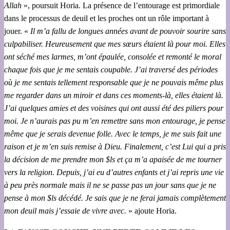
Allah
», poursuit Horia. La présence de l’entourage est primordiale
dans le processus de deuil et les proches ont un rôle important à
jouer. «
Il m’a fallu de longues années avant de pouvoir sourire sans
culpabiliser. Heureusement que mes sœurs étaient là pour moi. Elles
ont séché mes larmes, m’ont épaulée, consolée et remonté le moral
chaque fois que je me sentais coupable. J’ai traversé des périodes
où je me sentais tellement responsable que je ne pouvais même plus
me regarder dans un miroir et dans ces moments-là, elles étaient là.
J’ai quelques amies et des voisines qui ont aussi été des piliers pour
moi. Je n’aurais pas pu m’en remettre sans mon entourage, je pense
même que je serais devenue folle. Avec le temps, je me suis fait une
raison et je m’en suis remise à Dieu. Finalement, c’est Lui qui a pris
la décision de me prendre mon $ls et ça m’a apaisée de me tourner
vers la religion. Depuis, j’ai eu d’autres enfants et j’ai repris une vie
à peu près normale mais il ne se passe pas un jour sans que je ne
pense à mon $ls décédé. Je sais que je ne ferai jamais complètement
mon deuil mais j’essaie de vivre avec.
» ajoute Horia.