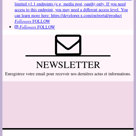
limited v1.1 endpoints (e.g. media post, oauth) only. If you need
access to this endpoint, you may need a different access level. You
can learn more here: https://developer.x.com/en/portal/product
Followers
FOLLOW
Followers
FOLLOW
NEWSLETTER
Enregistrez votre email pour recevoir nos dernières actus et informations.