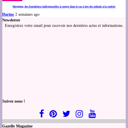
Shopping, des fournitures indispensables à ranger dans le sac à dos des enfants à la rentrée
Darine
2 semaines ago
Newsletter
Enregistrez votre email pour recevoir nos dernières actus et informations.
Suivez nous !
Gazelle Magazine