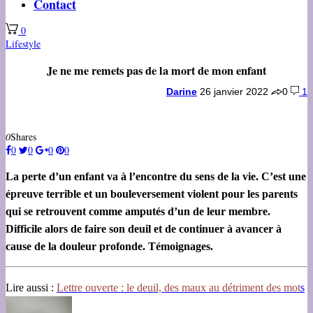
Contact
0
Lifestyle
Je ne me remets pas de la mort de mon enfant
Darine
26 janvier 2022
0
1
0
Shares
0
0
0
0
La perte d’un enfant va à l’encontre du sens de la vie. C’est une
épreuve terrible et un bouleversement violent pour les parents
qui se retrouvent comme amputés d’un de leur membre.
Difficile alors de faire son deuil et de continuer à avancer à
cause de la douleur profonde. Témoignages.
Lire aussi :
Lettre ouverte : le deuil, des maux au détriment des mot
s