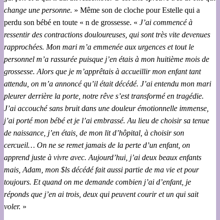
change une personne.
» Même son de cloche pour Estelle qui a
perdu son bébé en toute « n de grossesse. «
J’ai commencé à
ressentir des contractions douloureuses, qui sont très vite devenues
rapprochées. Mon mari m’a emmenée aux urgences et tout le
personnel m’a rassurée puisque j’en étais à mon huitième mois de
grossesse. Alors que je m’apprêtais à accueillir mon enfant tant
attendu, on m’a annoncé qu’il était décédé. J’ai entendu mon mari
pleurer derrière la porte, notre rêve s’est transformé en tragédie.
J’ai accouché sans bruit dans une douleur émotionnelle immense,
j’ai porté mon bébé et je l’ai embrassé. Au lieu de choisir sa tenue
de naissance, j’en étais, de mon lit d’hôpital, à choisir son
cercueil… On ne se remet jamais de la perte d’un enfant, on
apprend juste à vivre avec. Aujourd’hui, j’ai deux beaux enfants
mais, Adam, mon $ls décédé fait aussi partie de ma vie et pour
toujours. Et quand on me demande combien j’ai d’enfant, je
réponds que j’en ai trois, deux qui peuvent courir et un qui sait
voler.
»