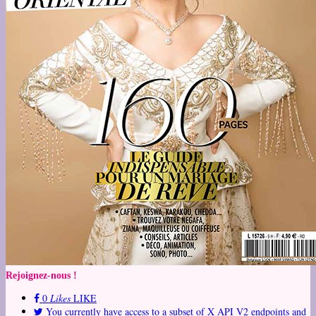
Rejoignez-nous !
0
Likes
LIKE
You currently have access to a subset of X API V2 endpoints and