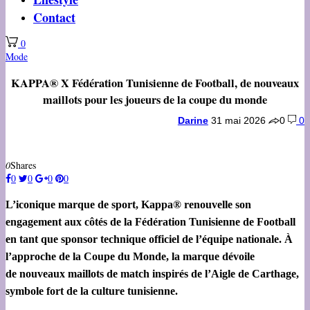
Contact
0
Mode
KAPPA® X Fédération Tunisienne de Football, de nouveaux
maillots pour les joueurs de la coupe du monde
Darine
31 mai 2026
0
0
0
Shares
0
0
0
0
L’iconique marque de sport, Kappa® renouvelle son
engagement aux côtés de la Fédération Tunisienne de Football
en tant que sponsor technique officiel de l’équipe nationale. À
l’approche de la Coupe du Monde, la marque dévoile
de nouveaux maillots de match inspirés de l’Aigle de Carthage,
symbole fort de la culture tunisienne.