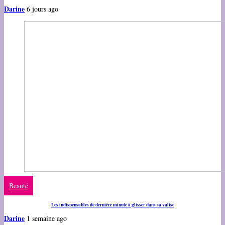
Darine
6 jours ago
Beauté
Les indispensables de dernière minute à glisser dans sa valise
Darine
1 semaine ago