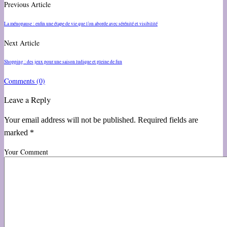
Previous Article
La ménopause : enfin une étape de vie que l’on aborde avec sérénité et visibilité
Next Article
Shopping : des jeux pour une saison ludique et pleine de fun
Comments
(0)
Leave a Reply
Your email address will not be published. Required fields are
marked *
Your Comment