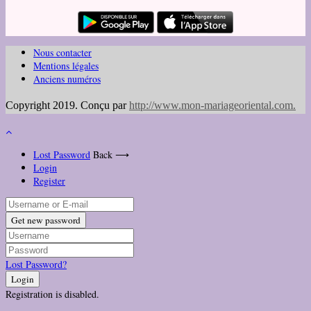
Nous contacter
Mentions légales
Anciens numéros
Copyright 2019. Conçu par
http://www.mon-mariageoriental.com
.
Lost Password
Back ⟶
Login
Register
Get new password
Lost Password?
Login
Registration is disabled.