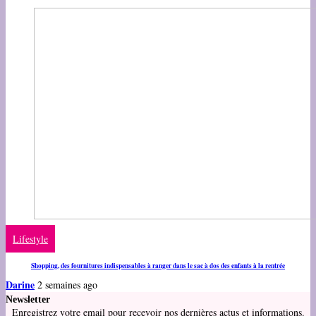
Lifestyle
Shopping, des fournitures indispensables à ranger dans le sac à dos des enfants à la rentrée
Darine
2 semaines ago
Newsletter
Enregistrez votre email pour recevoir nos dernières actus et informations.