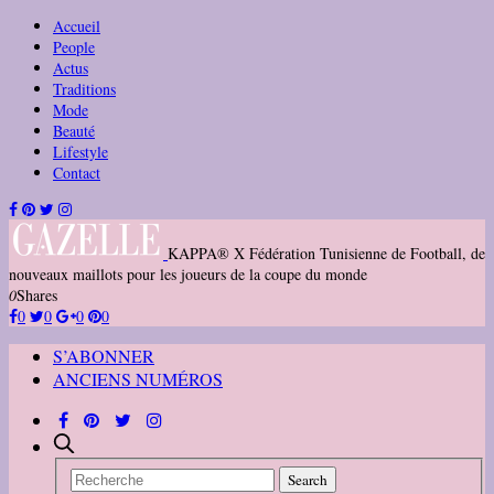
Accueil
People
Actus
Traditions
Mode
Beauté
Lifestyle
Contact
KAPPA® X Fédération Tunisienne de Football, de
nouveaux maillots pour les joueurs de la coupe du monde
0
Shares
0
0
0
0
S’ABONNER
ANCIENS NUMÉROS