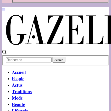
Accueil
People
Actus
Traditions
Mode
Beauté
Lifestyle