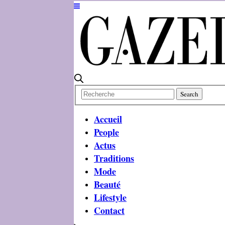
Accueil
People
Actus
Traditions
Mode
Beauté
Lifestyle
Contact