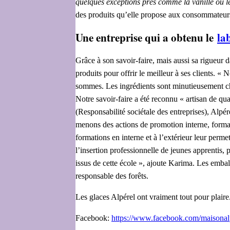
quelques exceptions près comme la vanille ou le
des produits qu’elle propose aux consommateur
Une entreprise qui a obtenu le
la
Grâce à son savoir-faire, mais aussi sa rigueur 
produits pour offrir le meilleur à ses clients. 
sommes. Les ingrédients sont minutieusement cho
Notre savoir-faire a été reconnu « artisan de qu
(Responsabilité sociétale des entreprises), Alp
menons des actions de promotion interne, forma
formations en interne et à l’extérieur leur perme
l’insertion professionnelle de jeunes apprentis,
issus de cette école », ajoute Karima. Les emball
responsable des forêts.
Les glaces Alpérel ont vraiment tout pour plaire.
Facebook:
https://www.facebook.com/maisonal