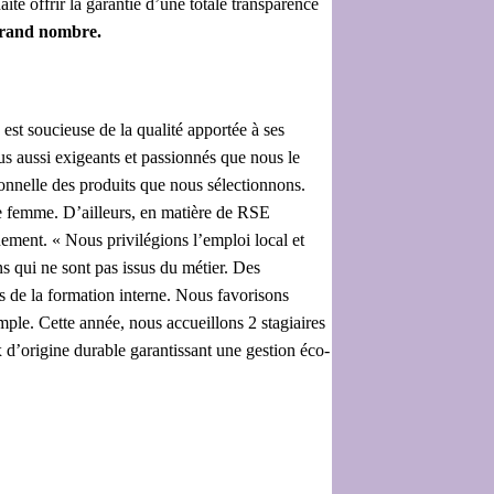
te offrir la garantie d’une totale transparence
 grand nombre.
 est soucieuse de la qualité apportée à ses
us aussi exigeants et passionnés que nous le
onnelle des produits que nous sélectionnons.
une femme. D’ailleurs, en matière de RSE
ement. « Nous privilégions l’emploi local et
 qui ne sont pas issus du métier. Des
us de la formation interne. Nous favorisons
mple. Cette année, nous accueillons 2 stagiaires
x d’origine durable garantissant une gestion éco-