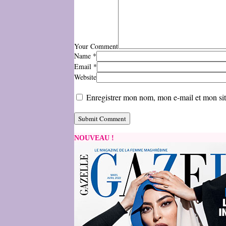
Your Comment
Name
*
Email
*
Website
Enregistrer mon nom, mon e-mail et mon si
NOUVEAU !