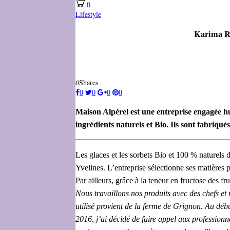
0
Lifestyle
Karima Ra
0
Shares
0
0
0
0
Maison Alpérel est une entreprise engagée h
ingrédients naturels et Bio. Ils sont fabriqu
Les glaces et les sorbets Bio et 100 % naturels 
Yvelines. L’entreprise sélectionne ses matières p
Par ailleurs, grâce à la teneur en fructose des fru
Nous travaillons nos produits avec des chefs et
utilisé provient de la ferme de Grignon. Au déb
2016, j’ai décidé de faire appel aux professionn