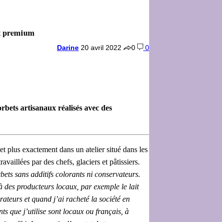
et premium
Darine
20 avril 2022
0
0
bets artisanaux réalisés avec des
et plus exactement dans un atelier situé dans les
vaillées par des chefs, glaciers et pâtissiers.
bets sans additifs colorants ni conservateurs.
à des producteurs locaux, par exemple le lait
ateurs et quand j’ai racheté la société en
ts que j’utilise sont locaux ou français, à