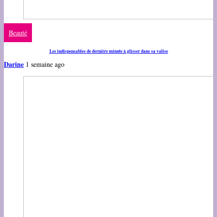
Beauté
Les indispensables de dernière minute à glisser dans sa valise
Darine
1 semaine ago