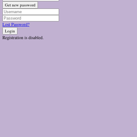
Get new password
Lost Password?
Login
Registration is disabled.