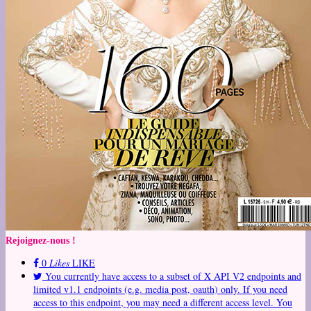
Rejoignez-nous !
0
Likes
LIKE
You currently have access to a subset of X API V2 endpoints and
limited v1.1 endpoints (e.g. media post, oauth) only. If you need
access to this endpoint, you may need a different access level. You