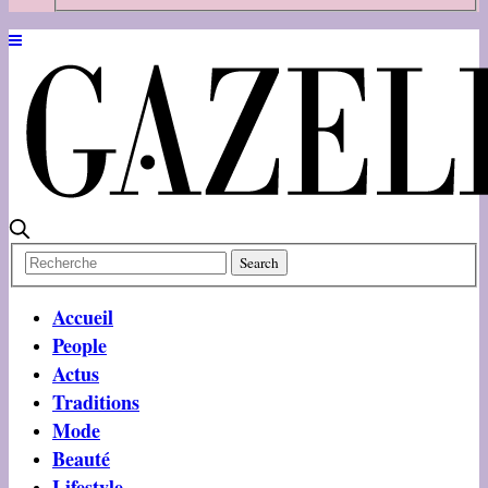
Accueil
People
Actus
Traditions
Mode
Beauté
Lifestyle