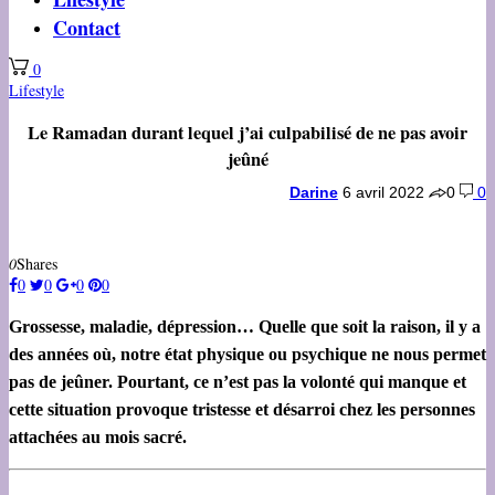
Contact
0
Lifestyle
Le Ramadan durant lequel j’ai culpabilisé de ne pas avoir
jeûné
Darine
6 avril 2022
0
0
0
Shares
0
0
0
0
Grossesse, maladie, dépression… Quelle que soit la raison, il y a
des années où, notre état physique ou psychique ne nous permet
pas de jeûner. Pourtant, ce n’est pas la volonté qui manque et
cette situation provoque tristesse et désarroi chez les personnes
attachées au mois sacré.