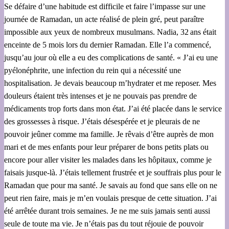
Se défaire d’une habitude est difficile et faire l’impasse sur une
journée de Ramadan, un acte réalisé de plein gré, peut paraître
impossible aux yeux de nombreux musulmans. Nadia, 32 ans était
enceinte de 5 mois lors du dernier Ramadan. Elle l’a commencé,
jusqu’au jour où elle a eu des complications de santé. « J’ai eu une
pyélonéphrite, une infection du rein qui a nécessité une
hospitalisation. Je devais beaucoup m’hydrater et me reposer. Mes
douleurs étaient très intenses et je ne pouvais pas prendre de
médicaments trop forts dans mon état. J’ai été placée dans le service
des grossesses à risque. J’étais désespérée et je pleurais de ne
pouvoir jeûner comme ma famille. Je rêvais d’être auprès de mon
mari et de mes enfants pour leur préparer de bons petits plats ou
encore pour aller visiter les malades dans les hôpitaux, comme je
faisais jusque-là. J’étais tellement frustrée et je souffrais plus pour le
Ramadan que pour ma santé. Je savais au fond que sans elle on ne
peut rien faire, mais je m’en voulais presque de cette situation. J’ai
été arrêtée durant trois semaines. Je ne me suis jamais senti aussi
seule de toute ma vie. Je n’étais pas du tout réjouie de pouvoir