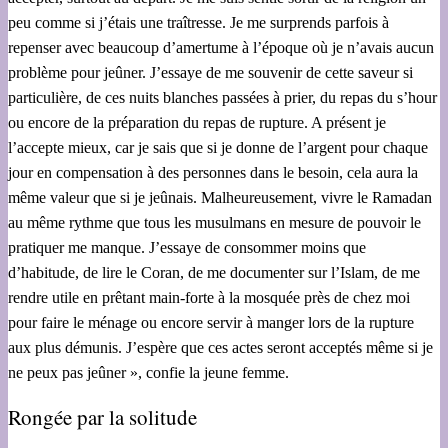
peu comme si j’étais une traîtresse. Je me surprends parfois à
repenser avec beaucoup d’amertume à l’époque où je n’avais aucun
problème pour jeûner. J’essaye de me souvenir de cette saveur si
particulière, de ces nuits blanches passées à prier, du repas du s’hour
ou encore de la préparation du repas de rupture. A présent je
l’accepte mieux, car je sais que si je donne de l’argent pour chaque
jour en compensation à des personnes dans le besoin, cela aura la
même valeur que si je jeûnais. Malheureusement, vivre le Ramadan
au même rythme que tous les musulmans en mesure de pouvoir le
pratiquer me manque. J’essaye de consommer moins que
d’habitude, de lire le Coran, de me documenter sur l’Islam, de me
rendre utile en prêtant main-forte à la mosquée près de chez moi
pour faire le ménage ou encore servir à manger lors de la rupture
aux plus démunis. J’espère que ces actes seront acceptés même si je
ne peux pas jeûner », confie la jeune femme.
Rongée par la solitude