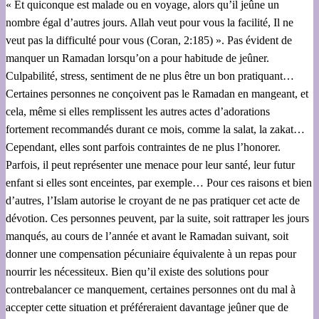
« Et quiconque est malade ou en voyage, alors qu’il jeûne un
nombre égal d’autres jours. Allah veut pour vous la facilité, Il ne
veut pas la difficulté pour vous (Coran, 2:185) ». Pas évident de
manquer un Ramadan lorsqu’on a pour habitude de jeûner.
Culpabilité, stress, sentiment de ne plus être un bon pratiquant…
Certaines personnes ne conçoivent pas le Ramadan en mangeant, et
cela, même si elles remplissent les autres actes d’adorations
fortement recommandés durant ce mois, comme la salat, la zakat…
Cependant, elles sont parfois contraintes de ne plus l’honorer.
Parfois, il peut représenter une menace pour leur santé, leur futur
enfant si elles sont enceintes, par exemple… Pour ces raisons et bien
d’autres, l’Islam autorise le croyant de ne pas pratiquer cet acte de
dévotion. Ces personnes peuvent, par la suite, soit rattraper les jours
manqués, au cours de l’année et avant le Ramadan suivant, soit
donner une compensation pécuniaire équivalente à un repas pour
nourrir les nécessiteux. Bien qu’il existe des solutions pour
contrebalancer ce manquement, certaines personnes ont du mal à
accepter cette situation et préféreraient davantage jeûner que de