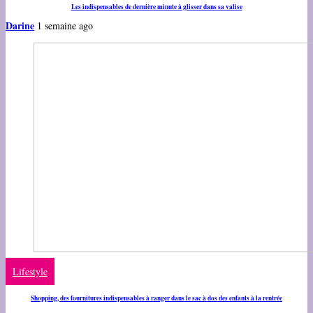
Les indispensables de dernière minute à glisser dans sa valise
Darine
1 semaine ago
Lifestyle
Shopping, des fournitures indispensables à ranger dans le sac à dos des enfants à la rentrée