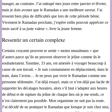
manger, au contraire. J’ai rattrapé mes jours entre janvier et février,
mais je dois avouer que le Ramadan a une meilleure saveur. J’ai
ressenti bien plus de difficultés que lors de cette période bénie.
Vivement le Ramadan prochain, j’espère enfin pouvoir apprécier ce
mois sacré à sa juste valeur », livre la jeune femme.
Ressentir un certain complexe
Certains croyants peuvent se sentir « moins musulmans » que
d’autres parce qu’ils ne peuvent observer le jeûne comme ils le
souhaiteraient. Yasmine, 33 ans, est amenée à voyager beaucoup à
cause de son travail. « Je suis constamment en déplacement, dans le
train, dans l’avion… Je ne peux pas vivre le Ramadan comme une
personne sédentaire. J’ai déjà essayé, mais ce n’est déjà pas facile de
supporter les décalages horaires, alors s’il faut s’adapter aux heures
de début et de rupture du jeûne de chaque lieu où je me rends, ce
n’est clairement pas possible. Mon organisme ne suit pas la route.
J’ai décidé de ne pratiquer le Ramadan que lorsque je suis chez moi,