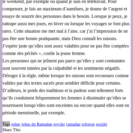
le weekend, par exemple ou quand je suis en télétravail. Pour
compenser, je fais un maximum d’aumônes, je donne de l’argent et
essaye de nourrir des personnes dans le besoin. Lorsque je peux, je
rattrape aussi mes jours, en hiver ou lorsque les voyages se font plus
rares. Cette situation me met mal à l’aise, car j’ai l’impression de ne
pas être une bonne pratiquante, mais Dieu connaît les raisons.
J’espère juste qu’elles sont assez valables pour ne pas être comptées
comme des péchés », confie la jeune femme.
Les personnes qui ne jeûnent pas parce qu’elles y sont contraintes
sont souvent minées par la culpabilité et les sentiments négatifs.
Déroger à la règle, même lorsque les raisons sont reconnues comme
valides par des textes sacrés peut sembler difficile pour certains.
D’ailleurs, le poids des traditions et la pudeur sont tellement forts
qu’ils conduisent fréquemment les femmes à dissimuler qu’elles se
nourrissent lorsqu’elles sont enceintes ou encore quand elles sont en
période menstruelle, par exemple.
Tags
jeûne
jeûne du Ramadan
psycho
ramadan
religion
société
Share This