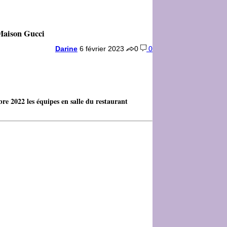
 Maison Gucci
Darine
6 février 2023
0
0
mbre 2022 les équipes en salle du restaurant