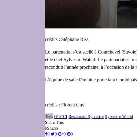
crédits : Stéphane Riss
Le partenariat s’est scellé à Courchevel (Savoie
et le chef Sylvestre Wahid. Le partenariat est mi
reconduit l’année prochaine, à l’occasion de la
L’équipe de salle féminine porte la « Combinais
crédits : Florent Gay
Tags
GUCCI
Restaurant Sylvestre
Sylvestre Wahid
Share This
0
Shares
0
0
0
0