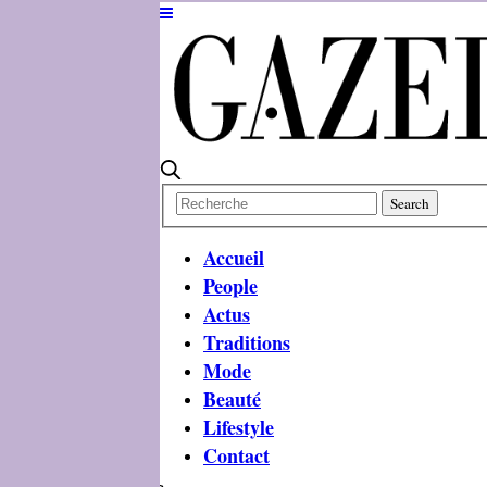
Accueil
People
Actus
Traditions
Mode
Beauté
Lifestyle
Contact