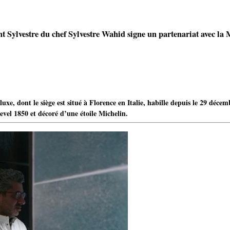
t Sylvestre du chef Sylvestre Wahid signe un partenariat avec la
luxe, dont le siège est situé à Florence en Italie, habille depuis le 29 déce
evel 1850 et décoré d’une étoile Michelin.