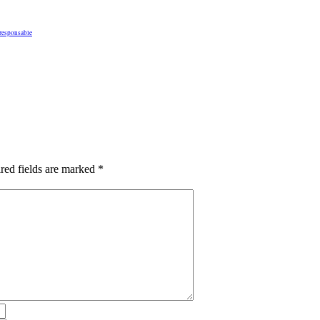
 responsable
red fields are marked *