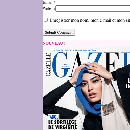
Email
*
Website
Enregistrer mon nom, mon e-mail et mon si
NOUVEAU !