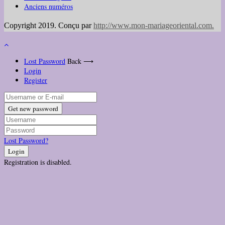
Anciens numéros
Copyright 2019. Conçu par
http://www.mon-mariageoriental.com
.
Lost Password
Back ⟶
Login
Register
Get new password
Lost Password?
Login
Registration is disabled.