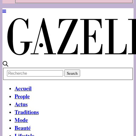
Accueil
People
Actus
Traditions
Mode
Beauté
Lifestyle