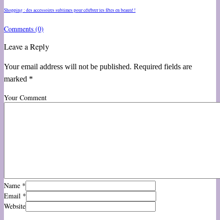
Shopping : des accessoires sublimes pour célébrer les fêtes en beauté !
Comments
(0)
Leave a Reply
Your email address will not be published. Required fields are
marked *
Your Comment
Name
*
Email
*
Website