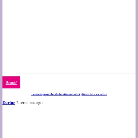
Beauté
Les indispensables de dernière minute à glisser dans sa valise
Darine
2 semaines ago