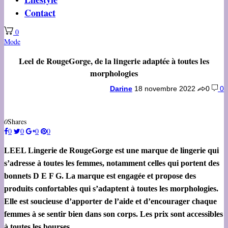
Contact
0
Mode
Leel de RougeGorge, de la lingerie adaptée à toutes les
morphologies
Darine
18 novembre 2022
0
0
0
Shares
0
0
0
0
LEEL Lingerie de RougeGorge est une marque de lingerie qui
s’adresse à toutes les femmes, notamment celles qui portent des
bonnets D E F G. La marque est engagée et propose des
produits confortables qui s’adaptent à toutes les morphologies.
Elle est soucieuse d’apporter de l’aide et d’encourager chaque
femmes à se sentir bien dans son corps. Les prix sont accessibles
à toutes les bourses.