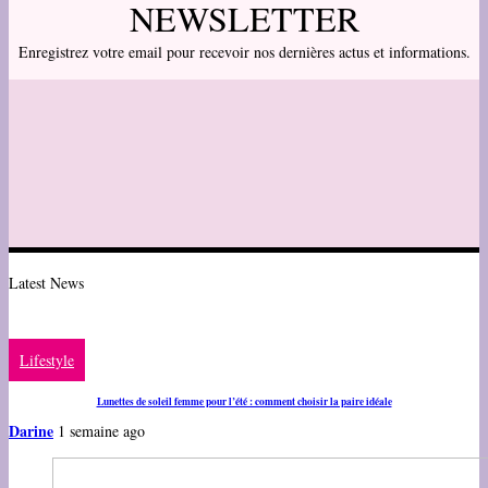
NEWSLETTER
Enregistrez votre email pour recevoir nos dernières actus et informations.
Latest News
Lifestyle
Lunettes de soleil femme pour l’été : comment choisir la paire idéale
Darine
1 semaine ago