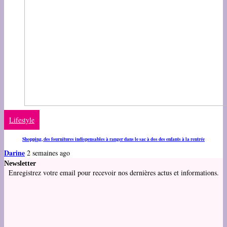
Lifestyle
Shopping, des fournitures indispensables à ranger dans le sac à dos des enfants à la rentrée
Darine
2 semaines ago
Newsletter
Enregistrez votre email pour recevoir nos dernières actus et informations.