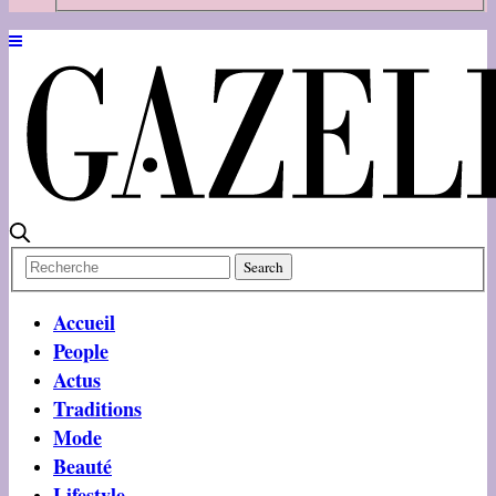
Accueil
People
Actus
Traditions
Mode
Beauté
Lifestyle