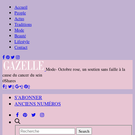
Accueil
People
Actus
Traditions
Mode
Beauté
Lifestyle
Contact
Mode- Octobre rose, un soutien sans faille à la
cause du cancer du sein
0
Shares
0
0
0
0
S’ABONNER
ANCIENS NUMÉROS