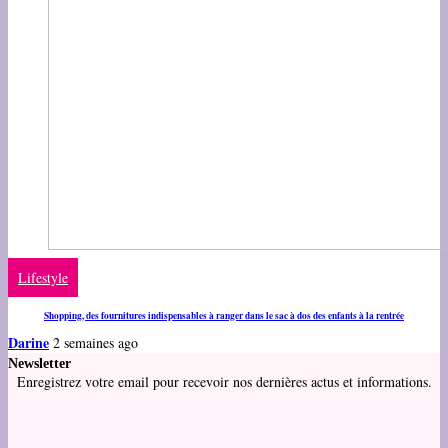
Lifestyle
Shopping, des fournitures indispensables à ranger dans le sac à dos des enfants à la rentrée
Darine
2 semaines ago
Newsletter
Enregistrez votre email pour recevoir nos dernières actus et informations.