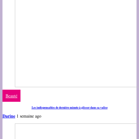
Beauté
Les indispensables de dernière minute à glisser dans sa valise
Darine
1 semaine ago