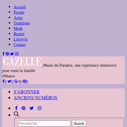
Accueil
People
Actus
Traditions
Mode
Beauté
Lifestyle
Contact
Musée du Paradox, une expérience immersive
pour toute la famille
0
Shares
0
0
0
0
S’ABONNER
ANCIENS NUMÉROS