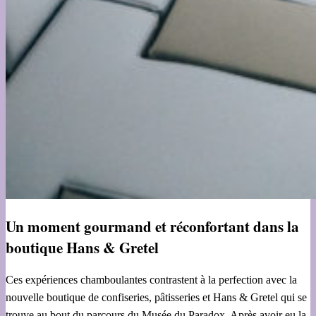
Un moment gourmand et réconfortant dans la
boutique Hans & Gretel
Ces expériences chamboulantes contrastent à la perfection avec la
nouvelle boutique de confiseries, pâtisseries et Hans & Gretel qui se
trouve au bout du parcours du Musée du Paradox. Après avoir eu la