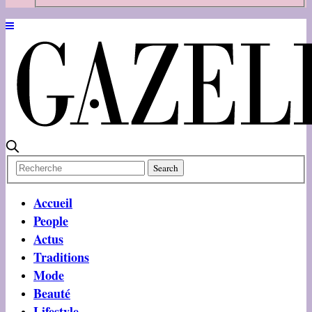
Accueil
People
Actus
Traditions
Mode
Beauté
Lifestyle