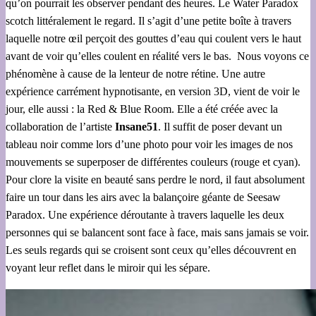
qu’on pourrait les observer pendant des heures. Le Water Paradox
scotch littéralement le regard. Il s’agit d’une petite boîte à travers
laquelle notre œil perçoit des gouttes d’eau qui coulent vers le haut
avant de voir qu’elles coulent en réalité vers le bas. Nous voyons ce
phénomène à cause de la lenteur de notre rétine. Une autre
expérience carrément hypnotisante, en version 3D, vient de voir le
jour, elle aussi : la Red & Blue Room. Elle a été créée avec la
collaboration de l’artiste
Insane51
. Il suffit de poser devant un
tableau noir comme lors d’une photo pour voir les images de nos
mouvements se superposer de différentes couleurs (rouge et cyan).
Pour clore la visite en beauté sans perdre le nord, il faut absolument
faire un tour dans les airs avec la balançoire géante de Seesaw
Paradox. Une expérience déroutante à travers laquelle les deux
personnes qui se balancent sont face à face, mais sans jamais se voir.
Les seuls regards qui se croisent sont ceux qu’elles découvrent en
voyant leur reflet dans le miroir qui les sépare.