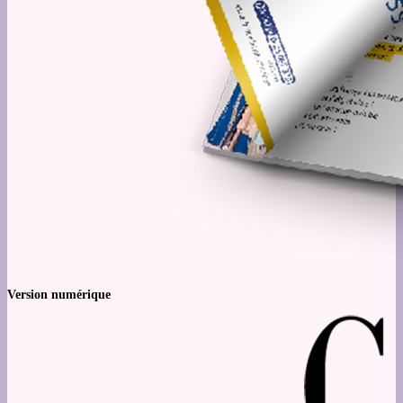
Version numérique