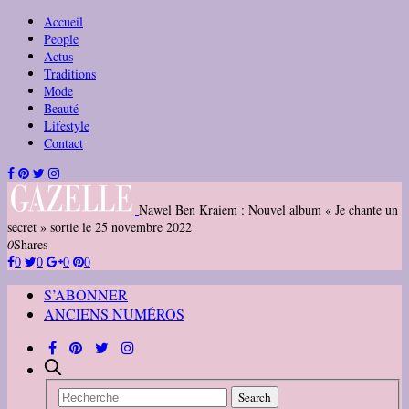
Accueil
People
Actus
Traditions
Mode
Beauté
Lifestyle
Contact
Nawel Ben Kraiem : Nouvel album « Je chante un
secret » sortie le 25 novembre 2022
0
Shares
0
0
0
0
S’ABONNER
ANCIENS NUMÉROS