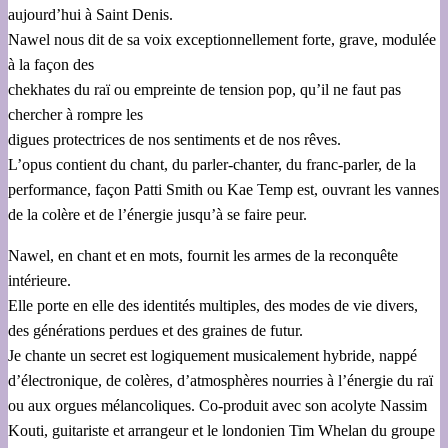
aujourd’hui à Saint Denis.
Nawel nous dit de sa voix exceptionnellement forte, grave, modulée
à la façon des
chekhates du raï ou empreinte de tension pop, qu’il ne faut pas
chercher à rompre les
digues protectrices de nos sentiments et de nos rêves.
L’opus contient du chant, du parler-chanter, du franc-parler, de la
performance, façon Patti Smith ou Kae Temp est, ouvrant les vannes
de la colère et de l’énergie jusqu’à se faire peur.
Nawel, en chant et en mots, fournit les armes de la reconquête
intérieure.
Elle porte en elle des identités multiples, des modes de vie divers,
des générations perdues et des graines de futur.
Je chante un secret est logiquement musicalement hybride, nappé
d’électronique, de colères, d’atmosphères nourries à l’énergie du raï
ou aux orgues mélancoliques. Co-produit avec son acolyte Nassim
Kouti, guitariste et arrangeur et le londonien Tim Whelan du groupe