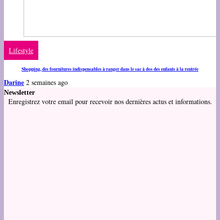
Lifestyle
Shopping, des fournitures indispensables à ranger dans le sac à dos des enfants à la rentrée
Darine
2 semaines ago
Newsletter
Enregistrez votre email pour recevoir nos dernières actus et informations.