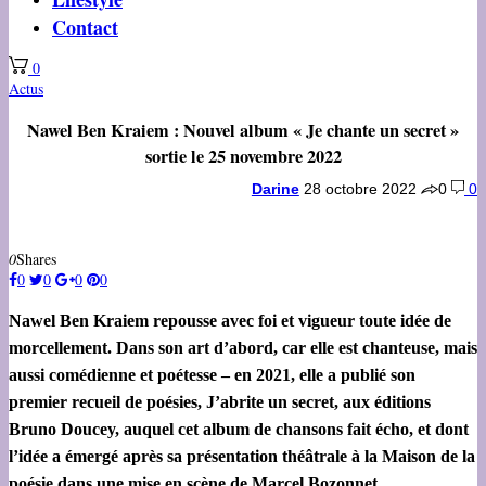
Contact
0
Actus
Nawel Ben Kraiem : Nouvel album « Je chante un secret »
sortie le 25 novembre 2022
Darine
28 octobre 2022
0
0
0
Shares
0
0
0
0
Nawel Ben Kraiem repousse avec foi et vigueur toute idée de
morcellement. Dans son art d’abord, car elle est chanteuse, mais
aussi comédienne et poétesse – en 2021, elle a publié son
premier recueil de poésies, J’abrite un secret, aux éditions
Bruno Doucey, auquel cet album de chansons fait écho, et dont
l’idée a émergé après sa présentation théâtrale à la Maison de la
poésie dans une mise en scène de Marcel Bozonnet.