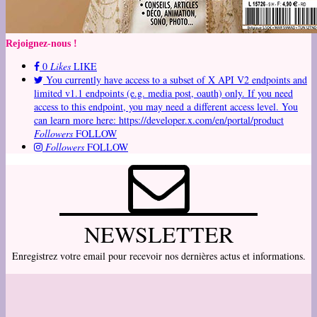
Rejoignez-nous !
0
Likes
LIKE
You currently have access to a subset of X API V2 endpoints and
limited v1.1 endpoints (e.g. media post, oauth) only. If you need
access to this endpoint, you may need a different access level. You
can learn more here: https://developer.x.com/en/portal/product
Followers
FOLLOW
Followers
FOLLOW
NEWSLETTER
Enregistrez votre email pour recevoir nos dernières actus et informations.