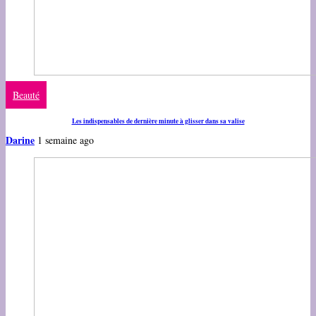
Beauté
Les indispensables de dernière minute à glisser dans sa valise
Darine
1 semaine ago