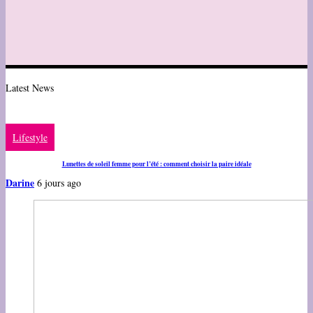
Latest News
Lifestyle
Lunettes de soleil femme pour l’été : comment choisir la paire idéale
Darine
6 jours ago