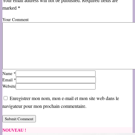
Your email address will not be published. Required fields are
marked *
Your Comment
Name
*
Email
*
Website
Enregistrer mon nom, mon e-mail et mon site web dans le
navigateur pour mon prochain commentaire.
NOUVEAU !