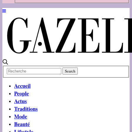
Accueil
People
Actus
Traditions
Mode
Beauté
Lifestyle