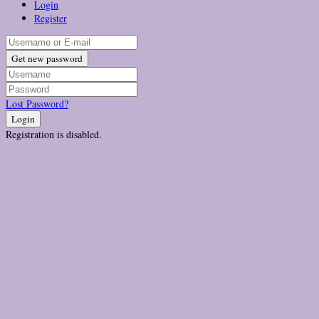
Login
Register
Get new password
Lost Password?
Login
Registration is disabled.