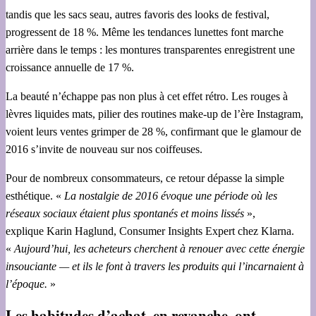
tandis que les sacs seau, autres favoris des looks de festival,
progressent de 18 %. Même les tendances lunettes font marche
arrière dans le temps : les montures transparentes enregistrent une
croissance annuelle de 17 %.
La beauté n’échappe pas non plus à cet effet rétro. Les rouges à
lèvres liquides mats, pilier des routines make-up de l’ère Instagram,
voient leurs ventes grimper de 28 %, confirmant que le glamour de
2016 s’invite de nouveau sur nos coiffeuses.
Pour de nombreux consommateurs, ce retour dépasse la simple
esthétique. «
La nostalgie de 2016 évoque une période où les
réseaux sociaux étaient plus spontanés et moins lissés
»,
explique Karin Haglund, Consumer Insights Expert chez Klarna.
«
Aujourd’hui, les acheteurs cherchent à renouer avec cette énergie
insouciante —
et ils le font à travers les produits qui l’incarnaient à
l’époque.
»
Les habitudes d’achat, en revanche, ont