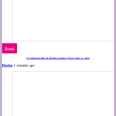
Beauté
Les indispensables de dernière minute à glisser dans sa valise
Darine
1 semaine ago