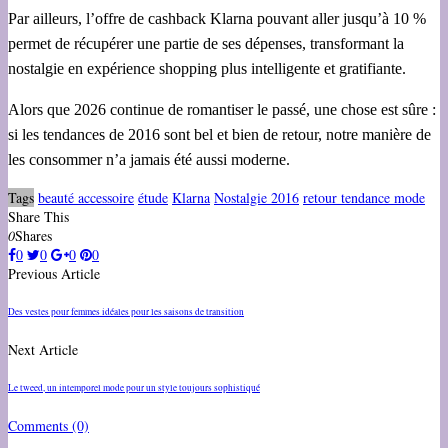
Par ailleurs, l’offre de cashback Klarna pouvant aller jusqu’à 10 %
permet de récupérer une partie de ses dépenses, transformant la
nostalgie en expérience shopping plus intelligente et gratifiante.
Alors que 2026 continue de romantiser le passé, une chose est sûre :
si les tendances de 2016 sont bel et bien de retour, notre manière de
les consommer n’a jamais été aussi moderne.
Tags
beauté accessoire
étude
Klarna
Nostalgie 2016
retour tendance mode
Share This
0
Shares
0
0
0
0
Previous Article
Des vestes pour femmes idéales pour les saisons de transition
Next Article
Le tweed, un intemporel mode pour un style toujours sophistiqué
Comments
(0)