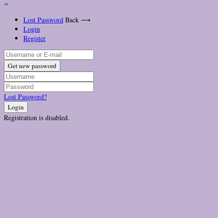
Lost Password
Back ⟶
Login
Register
Get new password
Lost Password?
Login
Registration is disabled.