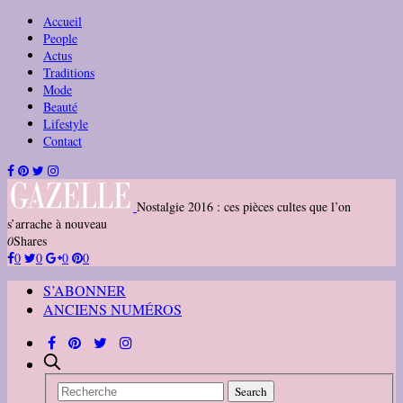
Accueil
People
Actus
Traditions
Mode
Beauté
Lifestyle
Contact
Nostalgie 2016 : ces pièces cultes que l’on
s’arrache à nouveau
0
Shares
0
0
0
0
S’ABONNER
ANCIENS NUMÉROS