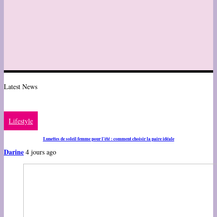
Latest News
Lifestyle
Lunettes de soleil femme pour l’été : comment choisir la paire idéale
Darine
4 jours ago