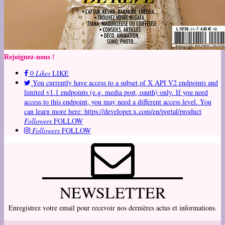
Rejoignez-nous !
0
Likes
LIKE
You currently have access to a subset of X API V2 endpoints and
limited v1.1 endpoints (e.g. media post, oauth) only. If you need
access to this endpoint, you may need a different access level. You
can learn more here: https://developer.x.com/en/portal/product
Followers
FOLLOW
Followers
FOLLOW
NEWSLETTER
Enregistrez votre email pour recevoir nos dernières actus et informations.