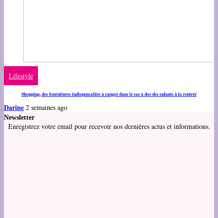
Lifestyle
Shopping, des fournitures indispensables à ranger dans le sac à dos des enfants à la rentrée
Darine
2 semaines ago
Newsletter
Enregistrez votre email pour recevoir nos dernières actus et informations.