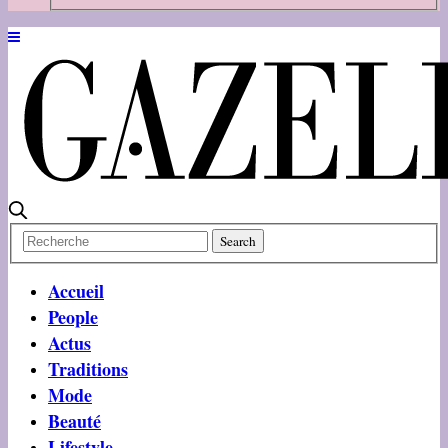
Accueil
People
Actus
Traditions
Mode
Beauté
Lifestyle