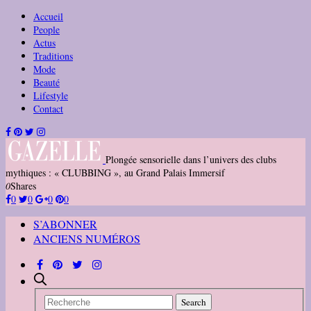
Accueil
People
Actus
Traditions
Mode
Beauté
Lifestyle
Contact
Plongée sensorielle dans l’univers des clubs
mythiques : « CLUBBING », au Grand Palais Immersif
0
Shares
0
0
0
0
S’ABONNER
ANCIENS NUMÉROS