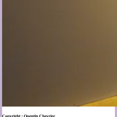
Copyright : Quentin Chevrier