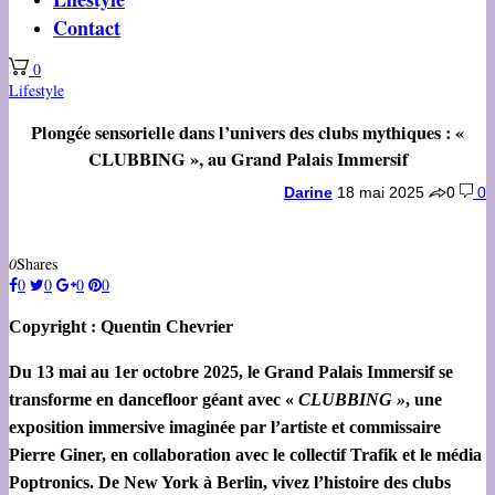
Contact
0
Lifestyle
Plongée sensorielle dans l’univers des clubs mythiques : «
CLUBBING », au Grand Palais Immersif
Darine
18 mai 2025
0
0
0
Shares
0
0
0
0
Copyright : Quentin Chevrier
Du 13 mai au 1er octobre 2025, le Grand Palais Immersif se
transforme en dancefloor géant avec «
CLUBBING »
, une
exposition immersive imaginée par l’artiste et commissaire
Pierre Giner, en collaboration avec le collectif Trafik et le média
Poptronics. De New York à Berlin, vivez l’histoire des clubs