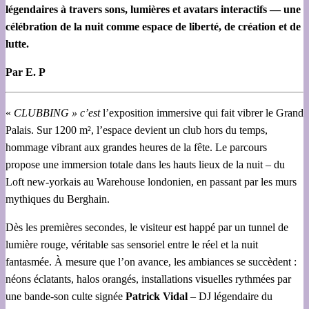
légendaires à travers sons, lumières et avatars interactifs — une
célébration de la nuit comme espace de liberté, de création et de
lutte.
Par E. P
«
CLUBBING » c’est
l’exposition immersive qui fait vibrer le Grand
Palais. Sur 1200 m², l’espace devient un club hors du temps,
hommage vibrant aux grandes heures de la fête. Le parcours
propose une immersion totale dans les hauts lieux de la nuit – du
Loft new-yorkais au Warehouse londonien, en passant par les murs
mythiques du Berghain.
Dès les premières secondes, le visiteur est happé par un tunnel de
lumière rouge, véritable sas sensoriel entre le réel et la nuit
fantasmée. À mesure que l’on avance, les ambiances se succèdent :
néons éclatants, halos orangés, installations visuelles rythmées par
une bande-son culte signée
Patrick Vidal
– DJ légendaire du