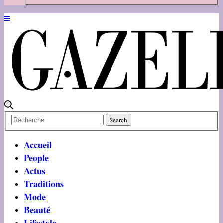
Accueil
People
Actus
Traditions
Mode
Beauté
Lifestyle