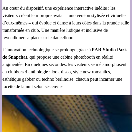
Au cœur du dispositif, une expérience interactive inédite : les
visiteurs créent leur propre avatar – une version stylisée et virtuelle
d’eux-mêmes – qui évolue et danse à leurs côtés dans la grande salle
transformée en club. Une manière ludique et inclusive de
revendiquer sa place sur le dancefloor.
L’innovation technologique se prolonge grâce à
l’AR Studio Paris
de Snapchat
, qui propose une cabine photobooth en réalité
augmentée. En quelques secondes, les visiteurs se métamorphosent
en clubbers d’anthologie : look disco, style new romantics,
esthétique gabber ou techno berlinoise, chacun peut incarner une
facette de la nuit selon ses envies.