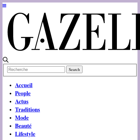
Accueil
People
Actus
Traditions
Mode
Beauté
Lifestyle