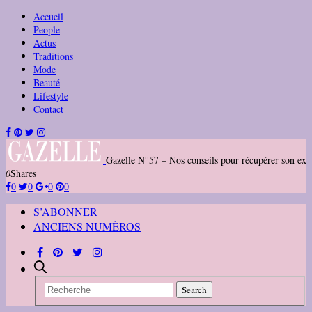
Accueil
People
Actus
Traditions
Mode
Beauté
Lifestyle
Contact
Gazelle N°57 – Nos conseils pour récupérer son ex
0
Shares
0
0
0
0
S’ABONNER
ANCIENS NUMÉROS