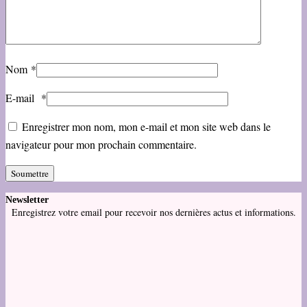
Nom
*
E-mail
*
Enregistrer mon nom, mon e-mail et mon site web dans le
navigateur pour mon prochain commentaire.
Newsletter
Enregistrez votre email pour recevoir nos dernières actus et informations.