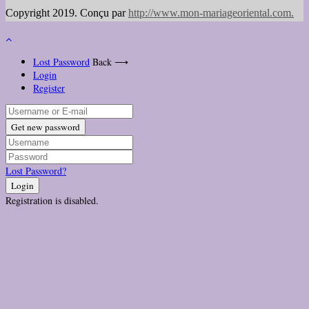
Copyright 2019. Conçu par
http://www.mon-mariageoriental.com
.
Lost Password
Back ⟶
Login
Register
Get new password
Lost Password?
Login
Registration is disabled.