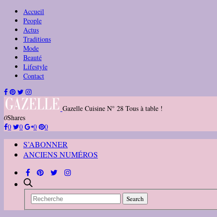
Accueil
People
Actus
Traditions
Mode
Beauté
Lifestyle
Contact
Gazelle Cuisine N° 28 Tous à table !
0
Shares
0
0
0
0
S’ABONNER
ANCIENS NUMÉROS