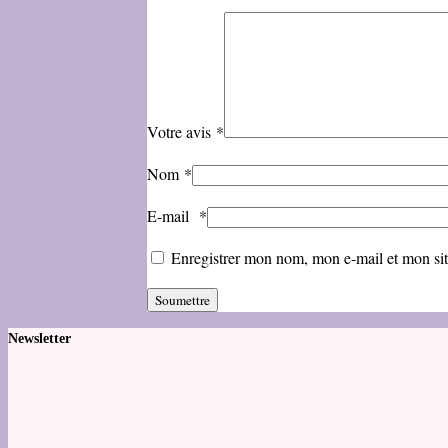
Votre avis
*
Nom
*
E-mail
*
Enregistrer mon nom, mon e-mail et mon si
Newsletter