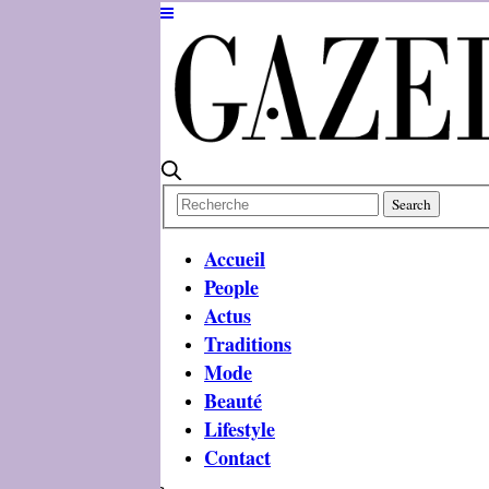
Accueil
People
Actus
Traditions
Mode
Beauté
Lifestyle
Contact