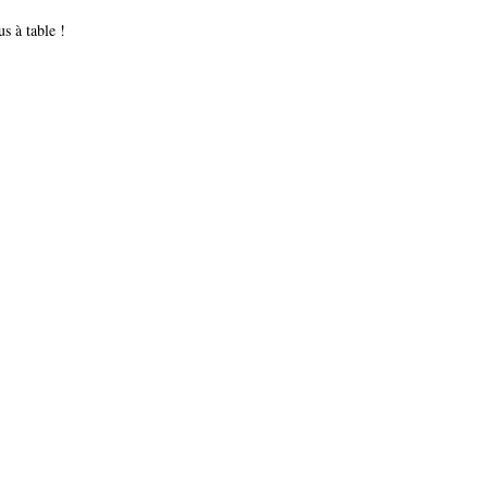
s à table !