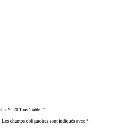
isine N° 28 Tous à table !”
.
Les champs obligatoires sont indiqués avec
*