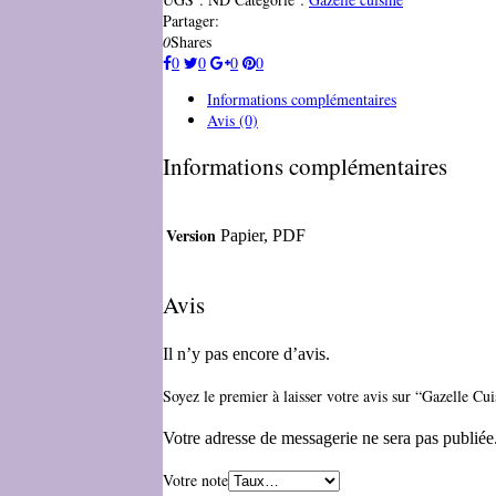
Partager:
0
Shares
0
0
0
0
Informations complémentaires
Avis (0)
Informations complémentaires
Version
Papier, PDF
Avis
Il n’y pas encore d’avis.
Soyez le premier à laisser votre avis sur “Gazelle Cu
Votre adresse de messagerie ne sera pas publiée
Votre note