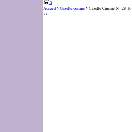
0
Accueil
Gazelle cuisine
Gazelle Cuisine N° 28 Tou