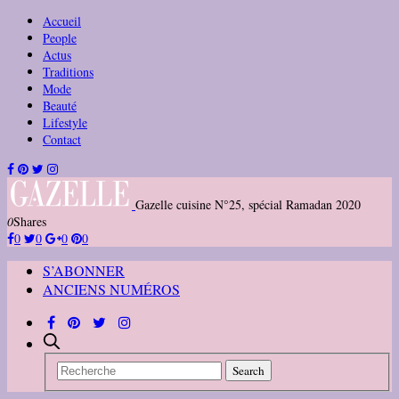
Accueil
People
Actus
Traditions
Mode
Beauté
Lifestyle
Contact
Gazelle cuisine N°25, spécial Ramadan 2020
0
Shares
0
0
0
0
S’ABONNER
ANCIENS NUMÉROS