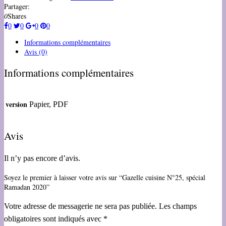
Partager:
0
Shares
0
0
0
0
Informations complémentaires
Avis (0)
Informations complémentaires
version
Papier, PDF
Avis
Il n’y pas encore d’avis.
Soyez le premier à laisser votre avis sur “Gazelle cuisine N°25, spécial
Ramadan 2020”
Votre adresse de messagerie ne sera pas publiée.
Les champs
obligatoires sont indiqués avec
*