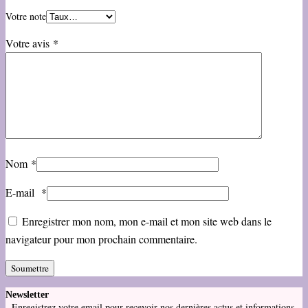
Votre note
Votre avis
*
Nom
*
E-mail
*
Enregistrer mon nom, mon e-mail et mon site web dans le
navigateur pour mon prochain commentaire.
Newsletter
Enregistrez votre email pour recevoir nos dernières actus et informations.