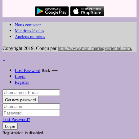
Nous contacter
Mentions légales
Anciens numéros
Copyright 2019. Conçu par
http://www.mon-mariageoriental.com
.
Lost Password
Back ⟶
Login
Register
Get new password
Lost Password?
Login
Registration is disabled.