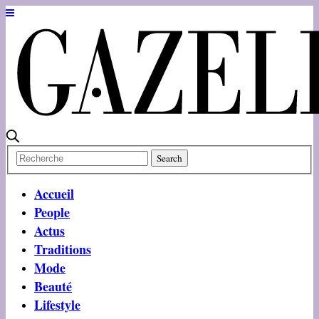
Accueil
People
Actus
Traditions
Mode
Beauté
Lifestyle