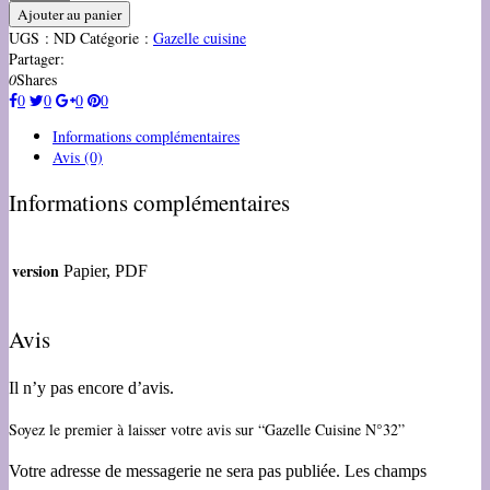
Ajouter au panier
UGS :
ND
Catégorie :
Gazelle cuisine
Partager:
0
Shares
0
0
0
0
Informations complémentaires
Avis (0)
Informations complémentaires
version
Papier, PDF
Avis
Il n’y pas encore d’avis.
Soyez le premier à laisser votre avis sur “Gazelle Cuisine N°32”
Votre adresse de messagerie ne sera pas publiée.
Les champs