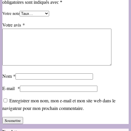
obligatoires sont indiqués avec
*
Votre note
Votre avis
*
Nom
*
E-mail
*
Enregistrer mon nom, mon e-mail et mon site web dans le
navigateur pour mon prochain commentaire.