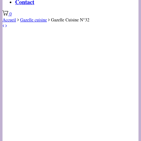
Contact
0
Accueil
Gazelle cuisine
Gazelle Cuisine N°32