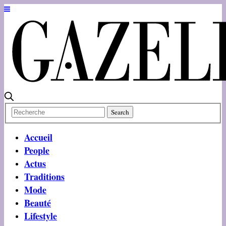
Accueil
People
Actus
Traditions
Mode
Beauté
Lifestyle