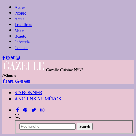
Accueil
People
Actus
Traditions
Mode
Beauté
Lifestyle
Contact
Gazelle Cuisine N°32
0
Shares
0
0
0
0
S’ABONNER
ANCIENS NUMÉROS