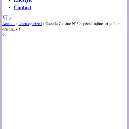
Contact
0
Accueil
Uncategorized
Gazelle Cuisine N°39 spécial tajines et goûters
orientaux !