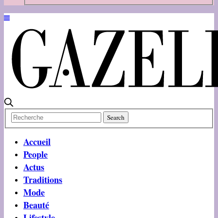
Accueil
People
Actus
Traditions
Mode
Beauté
Lifestyle