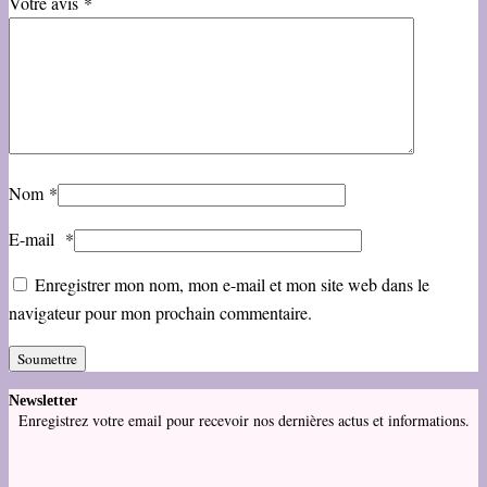
Votre avis
*
Nom
*
E-mail
*
Enregistrer mon nom, mon e-mail et mon site web dans le
navigateur pour mon prochain commentaire.
Newsletter
Enregistrez votre email pour recevoir nos dernières actus et informations.