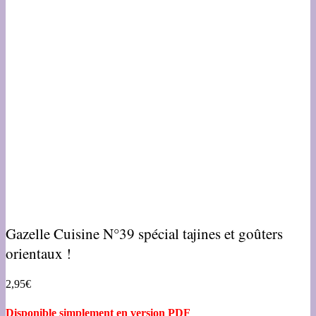
Gazelle Cuisine N°39 spécial tajines et goûters
orientaux !
2,95
€
Disponible simplement en version PDF