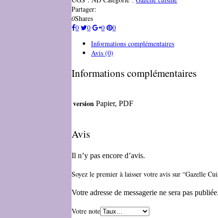
Partager:
0
Shares
0
0
0
0
Informations complémentaires
Avis (0)
Informations complémentaires
version
Papier, PDF
Avis
Il n’y pas encore d’avis.
Soyez le premier à laisser votre avis sur “Gazelle Cu
Votre adresse de messagerie ne sera pas publiée
Votre note