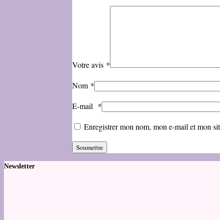
Votre avis
*
Nom
*
E-mail
*
Enregistrer mon nom, mon e-mail et mon si
Newsletter