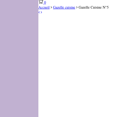
0
Accueil
Gazelle cuisine
Gazelle Cuisine N°5