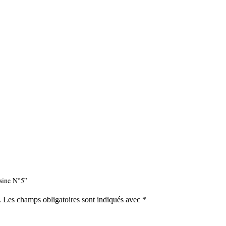
isine N°5”
.
Les champs obligatoires sont indiqués avec
*