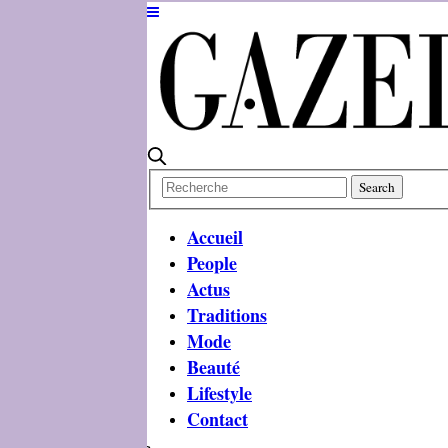
Accueil
People
Actus
Traditions
Mode
Beauté
Lifestyle
Contact