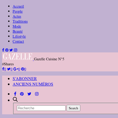
Accueil
People
Actus
Traditions
Mode
Beauté
Lifestyle
Contact
Gazelle Cuisine N°5
0
Shares
0
0
0
0
S’ABONNER
ANCIENS NUMÉROS