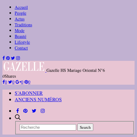
Accueil
People
Actus
Traditions
Mode
Beauté
Lifestyle
Contact
Gazelle HS Mariage Oriental N°6
0
Shares
0
0
0
0
S’ABONNER
ANCIENS NUMÉROS