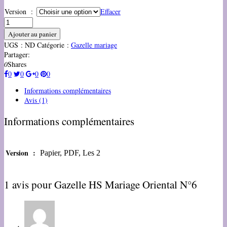
Version :
Effacer
Ajouter au panier
UGS :
ND
Catégorie :
Gazelle mariage
Partager:
0
Shares
0
0
0
0
Informations complémentaires
Avis (1)
Informations complémentaires
Version :
Papier, PDF, Les 2
1 avis pour
Gazelle HS Mariage Oriental N°6