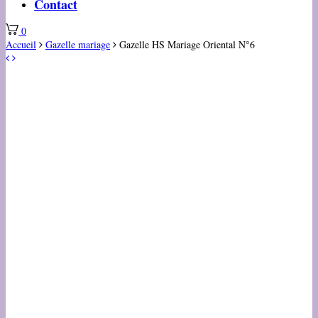
Contact
0
Accueil
Gazelle mariage
Gazelle HS Mariage Oriental N°6