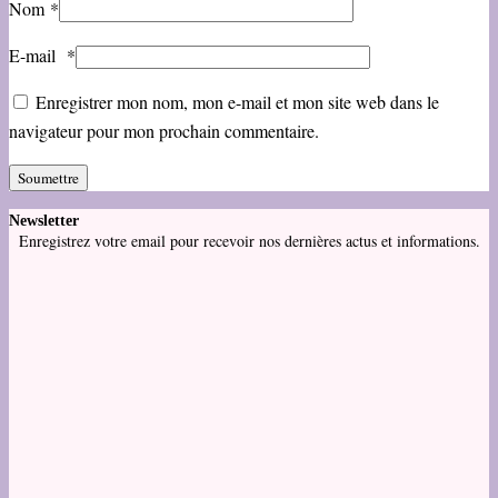
Nom
*
E-mail
*
Enregistrer mon nom, mon e-mail et mon site web dans le
navigateur pour mon prochain commentaire.
Newsletter
Enregistrez votre email pour recevoir nos dernières actus et informations.