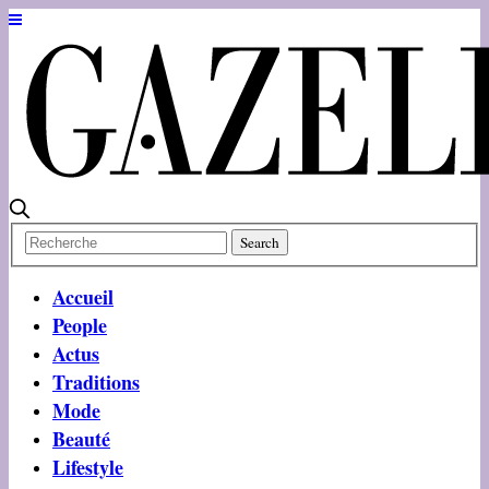
Accueil
People
Actus
Traditions
Mode
Beauté
Lifestyle