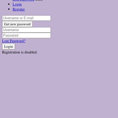
Login
Register
Get new password
Lost Password?
Login
Registration is disabled.