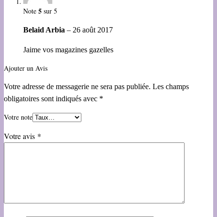
5
Note
sur 5
Belaid Arbia
–
26 août 2017
Jaime vos magazines gazelles
Ajouter un Avis
Votre adresse de messagerie ne sera pas publiée.
Les champs
obligatoires sont indiqués avec
*
Votre note
Votre avis
*