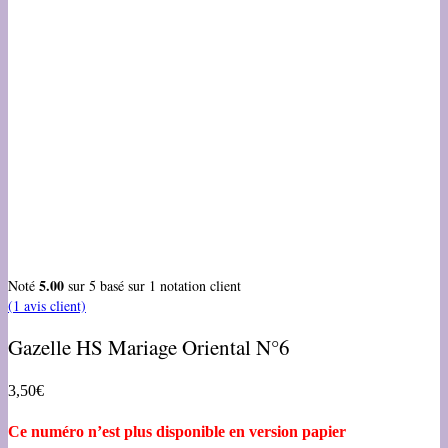
5.00
Noté
sur 5 basé sur
1
notation client
(
1
avis client)
Gazelle HS Mariage Oriental N°6
3,50
€
Ce numéro n’est plus disponible en version papier