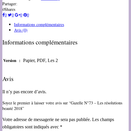
Partager:
0
Shares
0
0
0
0
Informations complémentaires
Avis (0)
Informations complémentaires
Version :
Papier, PDF, Les 2
Avis
Il n’y pas encore d’avis.
Soyez le premier à laisser votre avis sur “Gazelle N°73 – Les résolutions
beauté 2018”
Votre adresse de messagerie ne sera pas publiée.
Les champs
obligatoires sont indiqués avec
*