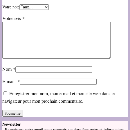
Votre note
Votre avis
*
Nom
*
E-mail
*
Enregistrer mon nom, mon e-mail et mon site web dans le
navigateur pour mon prochain commentaire.
Newsletter
Enregistrez votre email pour recevoir nos dernières actus et informations.