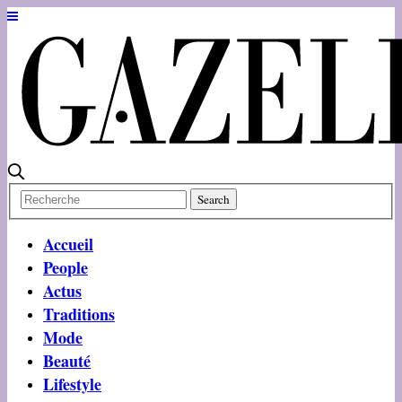
Accueil
People
Actus
Traditions
Mode
Beauté
Lifestyle