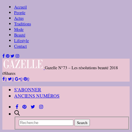
Accueil
People
Actus
Traditions
Mode
Beauté
Lifestyle
Contact
Gazelle N°73 – Les résolutions beauté 2018
0
Shares
0
0
0
0
S’ABONNER
ANCIENS NUMÉROS