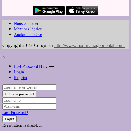
Nous contacter
Mentions légales
Anciens numéros
Copyright 2019. Conçu par
http://www.mon-mariageoriental.com
.
Lost Password
Back ⟶
Login
Register
Get new password
Lost Password?
Login
Registration is disabled.