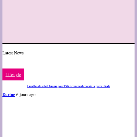
Latest News
Lifestyle
Lunettes de soleil femme pour l’été : comment choisir la paire idéale
Darine
6 jours ago