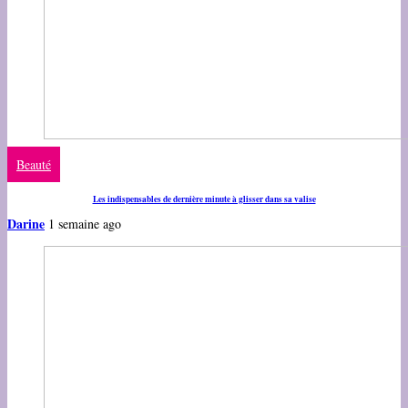
Beauté
Les indispensables de dernière minute à glisser dans sa valise
Darine
1 semaine ago