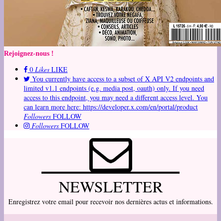
Rejoignez-nous !
0
Likes
LIKE
You currently have access to a subset of X API V2 endpoints and
limited v1.1 endpoints (e.g. media post, oauth) only. If you need
access to this endpoint, you may need a different access level. You
can learn more here: https://developer.x.com/en/portal/product
Followers
FOLLOW
Followers
FOLLOW
NEWSLETTER
Enregistrez votre email pour recevoir nos dernières actus et informations.