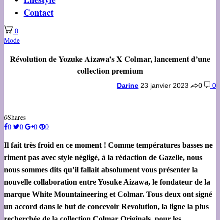
Contact
0
Mode
Révolution de Yozuke Aizawa’s X Colmar, lancement d’une
collection premium
Darine
23 janvier 2023
0
0
0
Shares
0
0
0
0
Il fait très froid en ce moment ! Comme températures basses ne
riment pas avec style négligé, à la rédaction de Gazelle, nous
nous sommes dits qu’il fallait absolument vous présenter la
nouvelle collaboration entre Yosuke Aizawa, le fondateur de la
marque White Mountaineering et Colmar.
Tous deux ont signé
un accord dans le but de concevoir Revolution, la ligne la plus
recherchée de la collection Colmar Originals, pour les