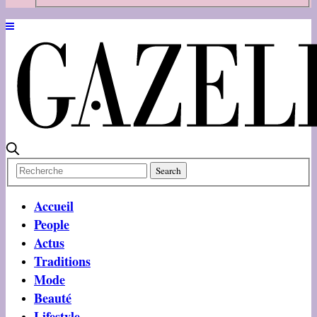
Accueil
People
Actus
Traditions
Mode
Beauté
Lifestyle