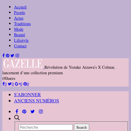
Accueil
People
Actus
Traditions
Mode
Beauté
Lifestyle
Contact
Révolution de Yozuke Aizawa’s X Colmar,
lancement d’une collection premium
0
Shares
0
0
0
0
S’ABONNER
ANCIENS NUMÉROS