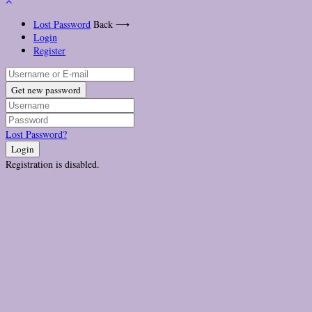
Lost Password
Back ⟶
Login
Register
Get new password
Lost Password?
Login
Registration is disabled.