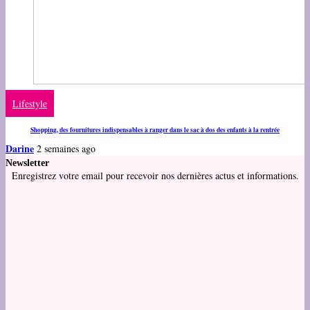
Lifestyle
Shopping, des fournitures indispensables à ranger dans le sac à dos des enfants à la rentrée
Darine
2 semaines ago
Newsletter
Enregistrez votre email pour recevoir nos dernières actus et informations.